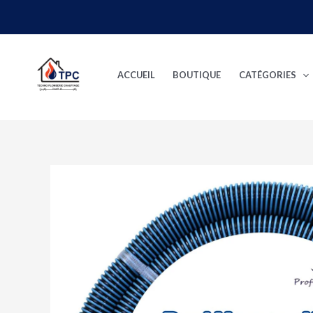
Aller
au
contenu
ACCUEIL
BOUTIQUE
CATÉGORIES