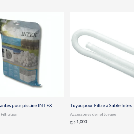
trantes pour piscine INTEX
Tuyau pour Filtre à Sable Intex
Filtration
Accessoires de nettoyage
د.ج
1,000