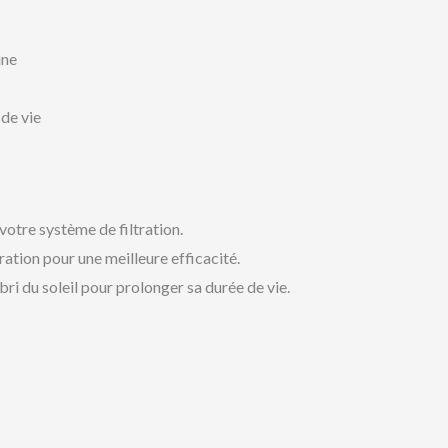
ine
de vie
votre système de filtration.
ation pour une meilleure efficacité.
abri du soleil pour prolonger sa durée de vie.