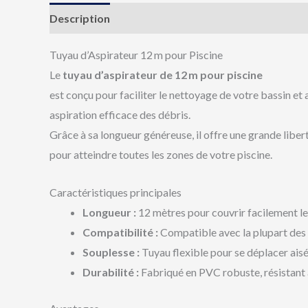
Description
Avis (0)
Tuyau d’Aspirateur 12 m pour Piscine
Le
tuyau d’aspirateur de 12 m pour piscine
est conçu pour faciliter le nettoyage de votre bassin et 
aspiration efficace des débris.
Grâce à sa longueur généreuse, il offre une grande lib
pour atteindre toutes les zones de votre piscine.
Caractéristiques principales
Longueur :
12 mètres pour couvrir facilement le
Compatibilité :
Compatible avec la plupart des 
Souplesse :
Tuyau flexible pour se déplacer ais
Durabilité :
Fabriqué en PVC robuste, résistant 