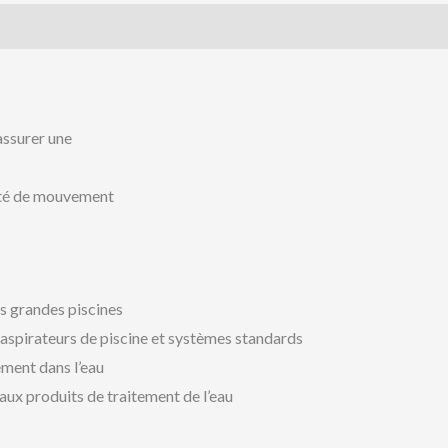
assurer une
erté de mouvement
s grandes piscines
aspirateurs de piscine et systèmes standards
ément dans l’eau
aux produits de traitement de l’eau