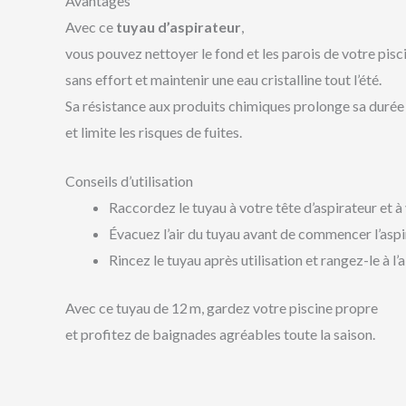
Avantages
Avec ce
tuyau d’aspirateur
,
vous pouvez nettoyer le fond et les parois de votre pisc
sans effort et maintenir une eau cristalline tout l’été.
Sa résistance aux produits chimiques prolonge sa durée 
et limite les risques de fuites.
Conseils d’utilisation
Raccordez le tuyau à votre tête d’aspirateur et à 
Évacuez l’air du tuyau avant de commencer l’aspir
Rincez le tuyau après utilisation et rangez-le à l’
Avec ce tuyau de 12 m, gardez votre piscine propre
et profitez de baignades agréables toute la saison.