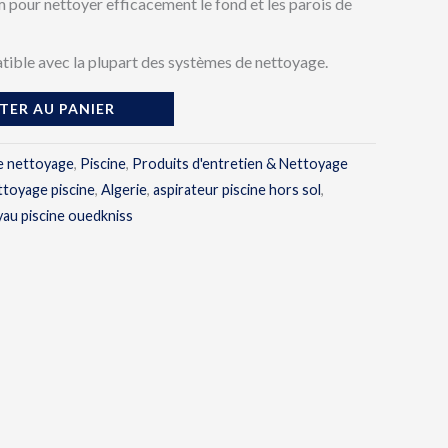
 pour nettoyer efficacement le fond et les parois de
atible avec la plupart des systèmes de nettoyage.
TER AU PANIER
e nettoyage
,
Piscine
,
Produits d'entretien & Nettoyage
ttoyage piscine
,
Algerie
,
aspirateur piscine hors sol
,
yau piscine ouedkniss