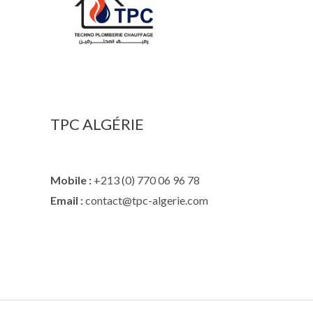
TPC ALGÉRIE
Mobile :
+213 (0) 770 06 96 78
Email :
contact@tpc-algerie.com