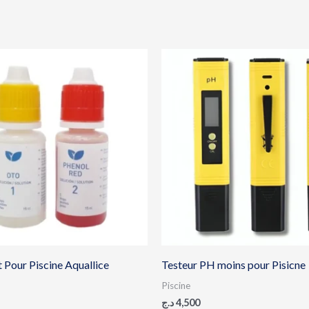
t Pour Piscine Aquallice
Testeur PH moins pour Pisicne
Piscine
د.ج
4,500