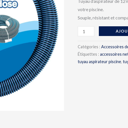
Tuyau d’aspirateur de 12 m
votre piscine.
Souple, résistant et comp
AJOU
Catégories :
Accessoires d
Étiquettes :
accessoires ne
tuyau aspirateur piscine
,
tu