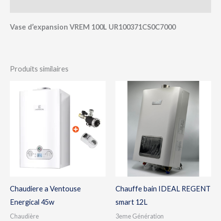
Avis (0)
Vase d’expansion VREM 100L UR100371CS0C7000
Produits similaires
Chaudiere a Ventouse
Chauffe bain IDEAL REGENT
Energical 45w
smart 12L
Chaudière
3eme Génération