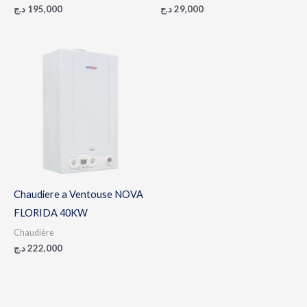
د.ج
195,000
د.ج
29,000
Chaudiere a Ventouse NOVA
FLORIDA 40KW
Chaudière
د.ج
222,000