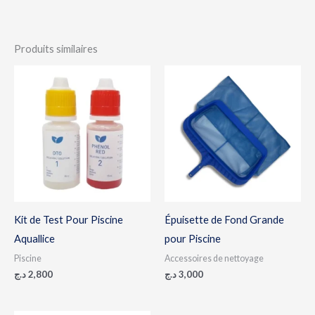
Produits similaires
Kit de Test Pour Piscine
Épuisette de Fond Grande
Aquallice
pour Piscine
Piscine
Accessoires de nettoyage
د.ج
2,800
د.ج
3,000