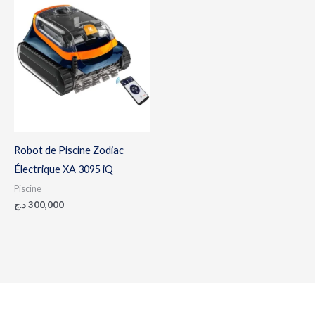
Robot de Piscine Zodiac
Électrique XA 3095 iQ
Piscine
د.ج
300,000