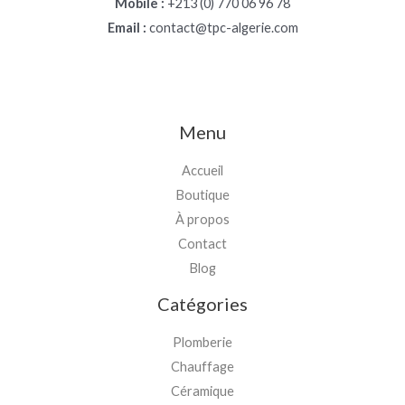
Mobile :
+213 (0) 770 06 96 78
Email :
contact@tpc-algerie.com
Menu
Accueil
Boutique
À propos
Contact
Blog
Catégories
Plomberie
Chauffage
Céramique