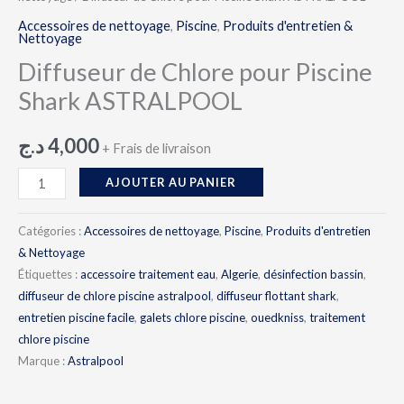
Accessoires de nettoyage
,
Piscine
,
Produits d'entretien &
Nettoyage
Diffuseur de Chlore pour Piscine
Shark ASTRALPOOL
د.ج
4,000
+ Frais de livraison
AJOUTER AU PANIER
Catégories :
Accessoires de nettoyage
,
Piscine
,
Produits d'entretien
& Nettoyage
Étiquettes :
accessoire traitement eau
,
Algerie
,
désinfection bassin
,
diffuseur de chlore piscine astralpool
,
diffuseur flottant shark
,
entretien piscine facile
,
galets chlore piscine
,
ouedkniss
,
traitement
chlore piscine
Marque :
Astralpool