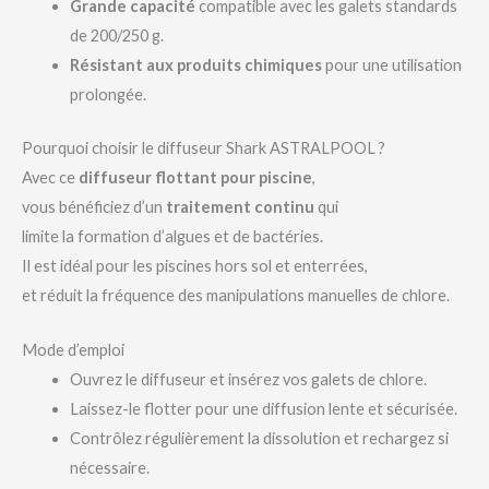
Grande capacité
compatible avec les galets standards
de 200/250 g.
Résistant aux produits chimiques
pour une utilisation
prolongée.
Pourquoi choisir le diffuseur Shark ASTRALPOOL ?
Avec ce
diffuseur flottant pour piscine
,
vous bénéficiez d’un
traitement continu
qui
limite la formation d’algues et de bactéries.
Il est idéal pour les piscines hors sol et enterrées,
et réduit la fréquence des manipulations manuelles de chlore.
Mode d’emploi
Ouvrez le diffuseur et insérez vos galets de chlore.
Laissez-le flotter pour une diffusion lente et sécurisée.
Contrôlez régulièrement la dissolution et rechargez si
nécessaire.