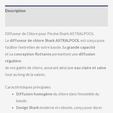
Description
Avis (0)
Diffuseur de Chlore pour Piscine Shark ASTRALPOOL
Le
diffuseur de chlore Shark ASTRALPOOL
est conçu pour
faciliter l’entretien de votre bassin. Sa
grande capacité
et sa
conception flottante
permettent une
diffusion
régulière
de vos galets de chlore, assurant ainsi une
eau claire et saine
tout au long de la saison.
Caractéristiques principales
Diffusion homogène
du chlore dans l’ensemble du
bassin.
Design Shark
moderne et robuste, conçu pour durer.