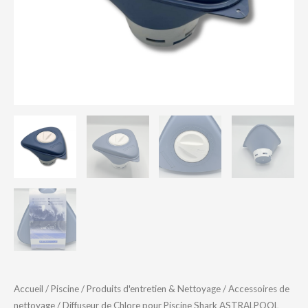
Accueil
/
Piscine
/
Produits d'entretien & Nettoyage
/
Accessoires de
nettoyage
/ Diffuseur de Chlore pour Piscine Shark ASTRALPOOL