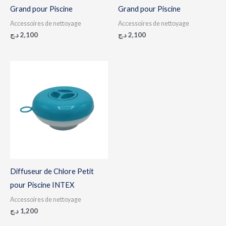
Grand pour Piscine
Grand pour Piscine
Accessoires de nettoyage
Accessoires de nettoyage
د.ج
2,100
د.ج
2,100
Diffuseur de Chlore Petit
pour Piscine INTEX
Accessoires de nettoyage
د.ج
1,200