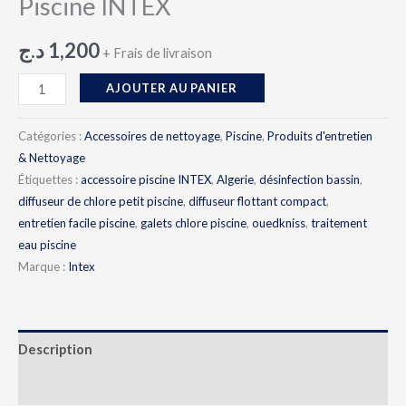
Piscine INTEX
د.ج
1,200
+ Frais de livraison
AJOUTER AU PANIER
Catégories :
Accessoires de nettoyage
,
Piscine
,
Produits d'entretien
& Nettoyage
Étiquettes :
accessoire piscine INTEX
,
Algerie
,
désinfection bassin
,
diffuseur de chlore petit piscine
,
diffuseur flottant compact
,
entretien facile piscine
,
galets chlore piscine
,
ouedkniss
,
traitement
eau piscine
Marque :
Intex
Description
Avis (0)