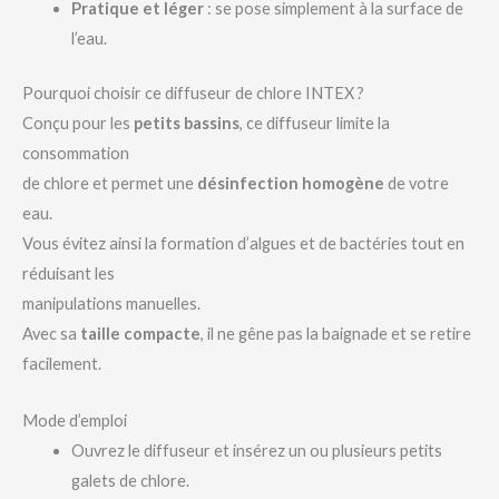
Pratique et léger
: se pose simplement à la surface de
l’eau.
Pourquoi choisir ce diffuseur de chlore INTEX ?
Conçu pour les
petits bassins
, ce diffuseur limite la
consommation
de chlore et permet une
désinfection homogène
de votre
eau.
Vous évitez ainsi la formation d’algues et de bactéries tout en
réduisant les
manipulations manuelles.
Avec sa
taille compacte
, il ne gêne pas la baignade et se retire
facilement.
Mode d’emploi
Ouvrez le diffuseur et insérez un ou plusieurs petits
galets de chlore.