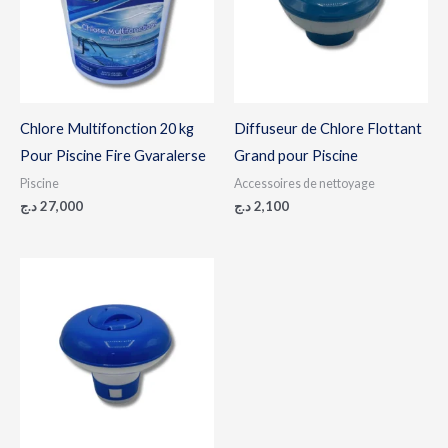
Chlore Multifonction 20 kg
Diffuseur de Chlore Flottant
Pour Piscine Fire Gvaralerse
Grand pour Piscine
Piscine
Accessoires de nettoyage
د.ج
27,000
د.ج
2,100