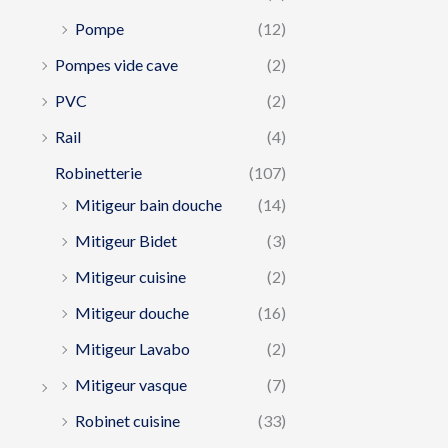
Pompe
(12)
Pompes vide cave
(2)
PVC
(2)
Rail
(4)
Robinetterie
(107)
Mitigeur bain douche
(14)
Mitigeur Bidet
(3)
Mitigeur cuisine
(2)
Mitigeur douche
(16)
Mitigeur Lavabo
(2)
Mitigeur vasque
(7)
Robinet cuisine
(33)