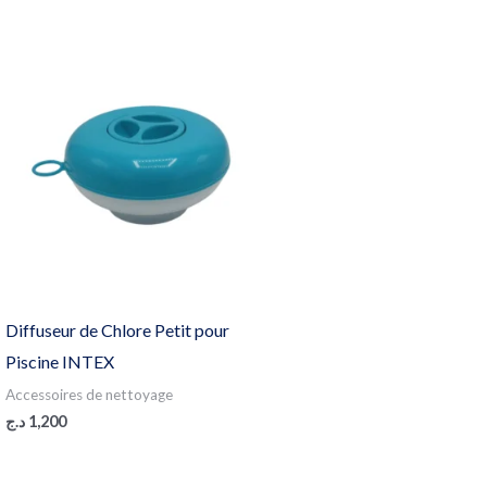
Diffuseur de Chlore Petit pour
Piscine INTEX
Accessoires de nettoyage
د.ج
1,200