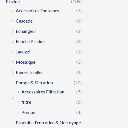
Piscine
(105)
Accessoires Fontaines
(7)
Cascade
(6)
Échangeur
(2)
Echelle Piscine
(3)
Jacuzzi
(1)
Mosaïque
(3)
Pieces à seller
(2)
Pompe & Filtration
(23)
Accessoires Filtration
(7)
filtre
(5)
Pompe
(4)
Produits d'entretien & Nettoyage