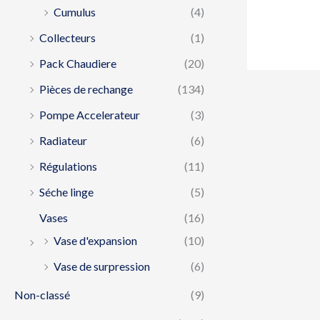
Cumulus
(4)
Collecteurs
(1)
Pack Chaudiere
(20)
Pièces de rechange
(134)
Pompe Accelerateur
(3)
Radiateur
(6)
Régulations
(11)
Séche linge
(5)
Vases
(16)
Vase d'expansion
(10)
Vase de surpression
(6)
Non-classé
(9)