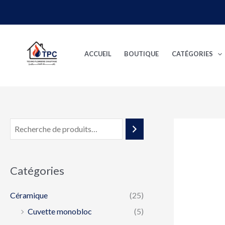
Aller
au
contenu
ACCUEIL
BOUTIQUE
CATÉGORIES
Catégories
Céramique
(25)
Cuvette monobloc
(5)