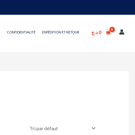
د.ج
0
CONFIDENTIALITÉ
EXPÉDITION ET RETOUR