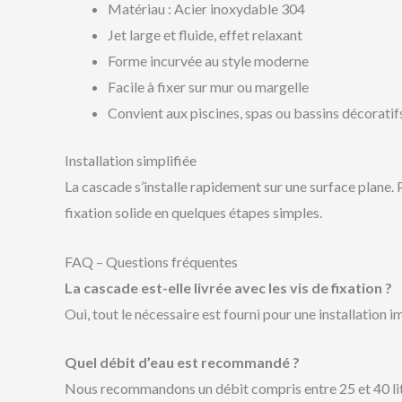
Matériau : Acier inoxydable 304
Jet large et fluide, effet relaxant
Forme incurvée au style moderne
Facile à fixer sur mur ou margelle
Convient aux piscines, spas ou bassins décoratif
Installation simplifiée
La cascade s’installe rapidement sur une surface plane.
fixation solide en quelques étapes simples.
FAQ – Questions fréquentes
La cascade est-elle livrée avec les vis de fixation ?
Oui, tout le nécessaire est fourni pour une installation 
Quel débit d’eau est recommandé ?
Nous recommandons un débit compris entre 25 et 40 litr