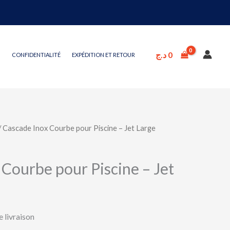
د.ج
0
CONFIDENTIALITÉ
EXPÉDITION ET RETOUR
/ Cascade Inox Courbe pour Piscine – Jet Large
 Courbe pour Piscine – Jet
e livraison