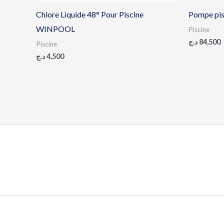
Chlore Liquide 48° Pour Piscine
Pompe pi
WINPOOL
Piscine
د.ج
84,500
Piscine
د.ج
4,500