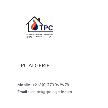
TPC ALGÉRIE
Mobile :
+213 (0) 770 06 96 78
Email :
contact@tpc-algerie.com