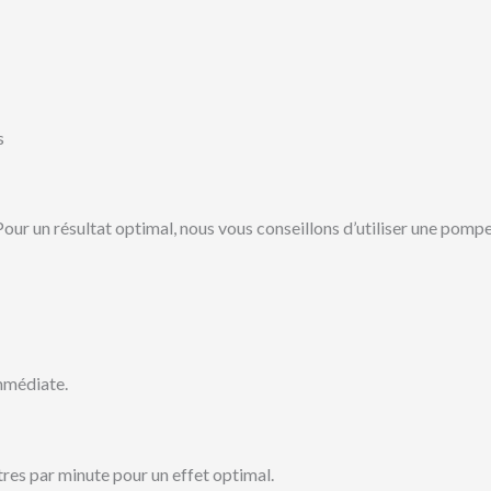
s
 Pour un résultat optimal, nous vous conseillons d’utiliser une pom
immédiate.
es par minute pour un effet optimal.