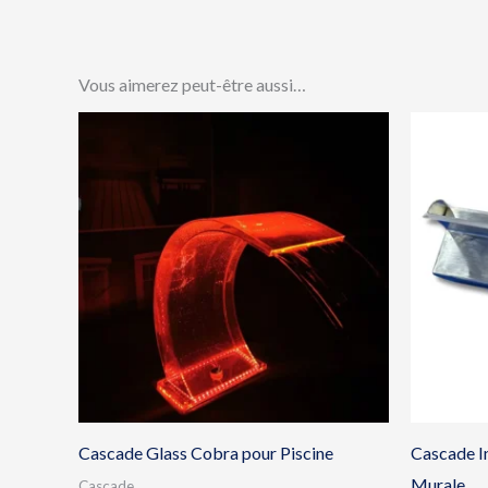
Vous aimerez peut-être aussi…
Cascade Glass Cobra pour Piscine
Cascade In
Murale
Cascade