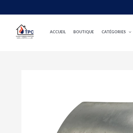
Aller
au
contenu
ACCUEIL
BOUTIQUE
CATÉGORIES