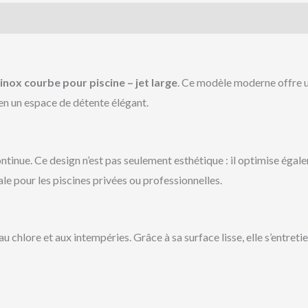
inox courbe pour piscine – jet large
. Ce modèle moderne offre un
e en un espace de détente élégant.
tinue. Ce design n’est pas seulement esthétique : il optimise égalem
ale pour les piscines privées ou professionnelles.
 au chlore et aux intempéries. Grâce à sa surface lisse, elle s’entre