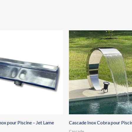
ox pour Piscine – Jet Lame
Cascade Inox Cobra pour Pisci
Cascade