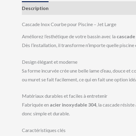
Description
Avis (0)
Cascade Inox Courbe pour Piscine – Jet Large
Améliorez l’esthétique de votre bassin avec la
cascade 
Dès l’installation, il transforme n’importe quelle piscin
Design élégant et moderne
Sa forme incurvée crée une belle lame d’eau, douce et con
ou muret se fait facilement, ce qui en fait une option idé
Matériaux durables et faciles à entretenir
Fabriquée en
acier inoxydable 304
, la cascade résiste
donc simple et durable.
Caractéristiques clés