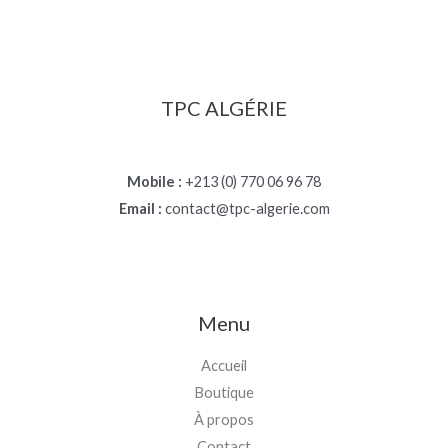
TPC ALGÉRIE
Mobile :
+213 (0) 770 06 96 78
Email :
contact@tpc-algerie.com
Menu
Accueil
Boutique
À propos
Contact