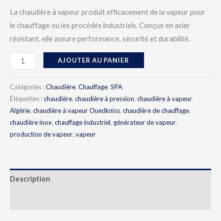
La chaudière à vapeur produit efficacement de la vapeur pour
le chauffage ou les procédés industriels. Conçue en acier
résistant, elle assure performance, sécurité et durabilité.
AJOUTER AU PANIER
Catégories :
Chaudière
,
Chauffage
,
SPA
Étiquettes :
chaudière
,
chaudière à pression
,
chaudière à vapeur
Algérie
,
chaudière à vapeur Ouedkniss
,
chaudière de chauffage
,
chaudière inox
,
chauffage industriel
,
générateur de vapeur
,
production de vapeur
,
vapeur
Description
Avis (0)