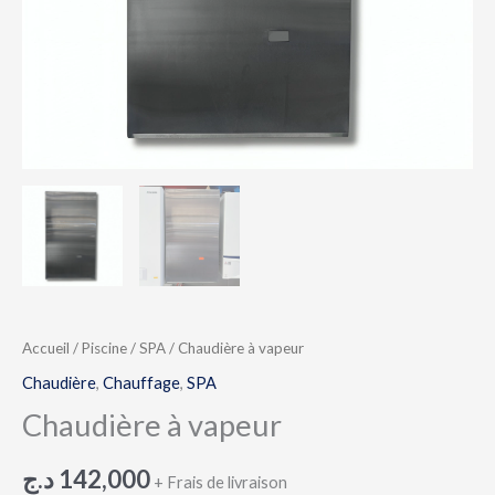
Accueil
/
Piscine
/
SPA
/ Chaudière à vapeur
Chaudière
,
Chauffage
,
SPA
Chaudière à vapeur
د.ج
142,000
+ Frais de livraison