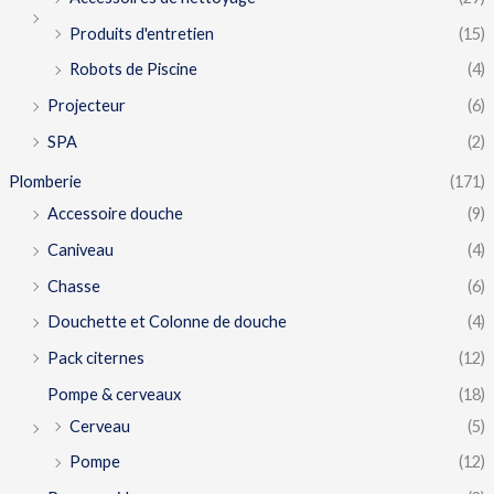
Produits d'entretien
(15)
Robots de Piscine
(4)
Projecteur
(6)
SPA
(2)
Plomberie
(171)
Accessoire douche
(9)
Caniveau
(4)
Chasse
(6)
Douchette et Colonne de douche
(4)
Pack citernes
(12)
Pompe & cerveaux
(18)
Cerveau
(5)
Pompe
(12)