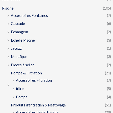
Piscine
(105)
Accessoires Fontaines
(7)
Cascade
(6)
Échangeur
(2)
Echelle Piscine
(3)
Jacuzzi
(1)
Mosaïque
(3)
Pieces à seller
(2)
Pompe & Filtration
(23)
Accessoires Filtration
(7)
filtre
(5)
Pompe
(4)
Produits d'entretien & Nettoyage
(51)
Accessoires de nettoyage
(29)