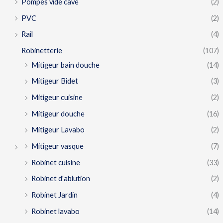
Pompes vide cave
(2)
PVC
(2)
Rail
(4)
Robinetterie
(107)
Mitigeur bain douche
(14)
Mitigeur Bidet
(3)
Mitigeur cuisine
(2)
Mitigeur douche
(16)
Mitigeur Lavabo
(2)
Mitigeur vasque
(7)
Robinet cuisine
(33)
Robinet d'ablution
(2)
Robinet Jardin
(4)
Robinet lavabo
(14)