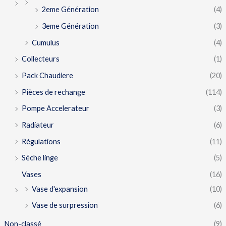
2eme Génération
(4)
3eme Génération
(3)
Cumulus
(4)
Collecteurs
(1)
Pack Chaudiere
(20)
Pièces de rechange
(114)
Pompe Accelerateur
(3)
Radiateur
(6)
Régulations
(11)
Séche linge
(5)
Vases
(16)
Vase d'expansion
(10)
Vase de surpression
(6)
Non-classé
(9)