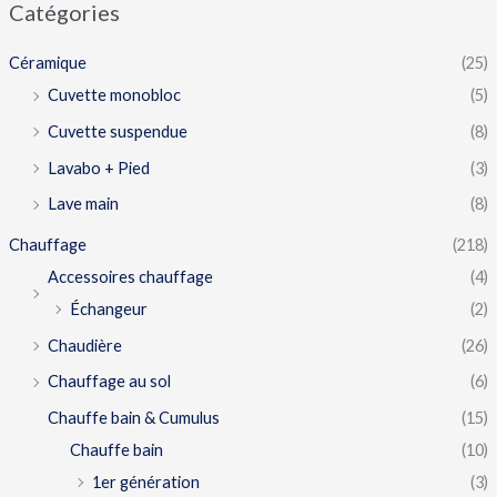
Catégories
Céramique
(25)
Cuvette monobloc
(5)
Cuvette suspendue
(8)
Lavabo + Pied
(3)
Lave main
(8)
Chauffage
(218)
Accessoires chauffage
(4)
Échangeur
(2)
Chaudière
(26)
Chauffage au sol
(6)
Chauffe bain & Cumulus
(15)
Chauffe bain
(10)
1er génération
(3)