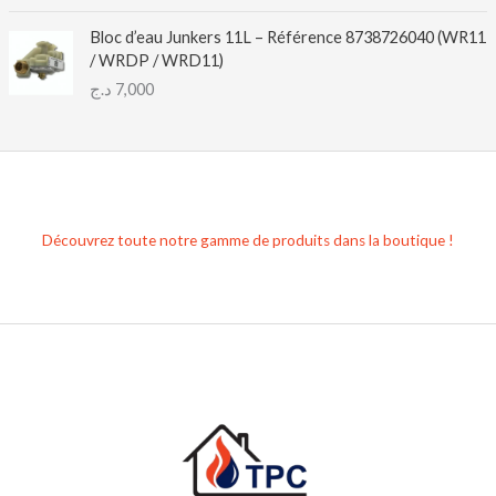
Bloc d’eau Junkers 11L – Référence 8738726040 (WR11
/ WRDP / WRD11)
د.ج
7,000
Découvrez toute notre gamme de produits dans la boutique !