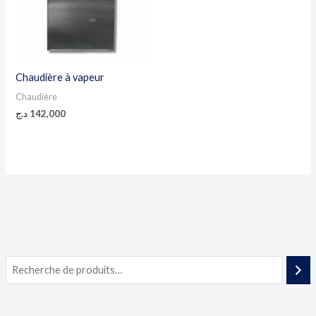
Chaudière à vapeur
Chaudière
د.ج
142,000