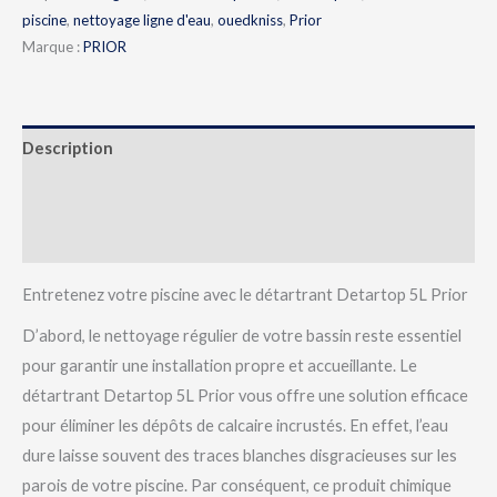
piscine
,
nettoyage ligne d'eau
,
ouedkniss
,
Prior
Marque :
PRIOR
Description
Informations complémentaires
Avis (0)
Entretenez votre piscine avec le détartrant Detartop 5L Prior
D’abord, le nettoyage régulier de votre bassin reste essentiel
pour garantir une installation propre et accueillante. Le
détartrant Detartop 5L Prior vous offre une solution efficace
pour éliminer les dépôts de calcaire incrustés. En effet, l’eau
dure laisse souvent des traces blanches disgracieuses sur les
parois de votre piscine. Par conséquent, ce produit chimique