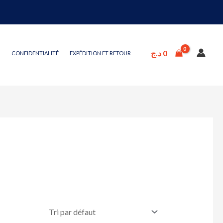
د.ج
0
CONFIDENTIALITÉ
EXPÉDITION ET RETOUR