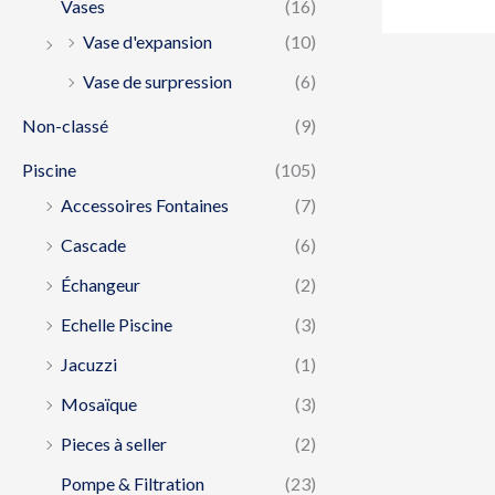
Vases
(16)
Vase d'expansion
(10)
Vase de surpression
(6)
Non-classé
(9)
Piscine
(105)
Accessoires Fontaines
(7)
Cascade
(6)
Échangeur
(2)
Echelle Piscine
(3)
Jacuzzi
(1)
Mosaïque
(3)
Pieces à seller
(2)
Pompe & Filtration
(23)