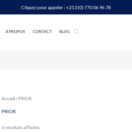
Cliquez pour appeler : +213 (0) 770 06 96 78
À PROPOS
CONTACT
BLOG
Accueil
/ PRIOR
PRIOR
6 résultats affichés