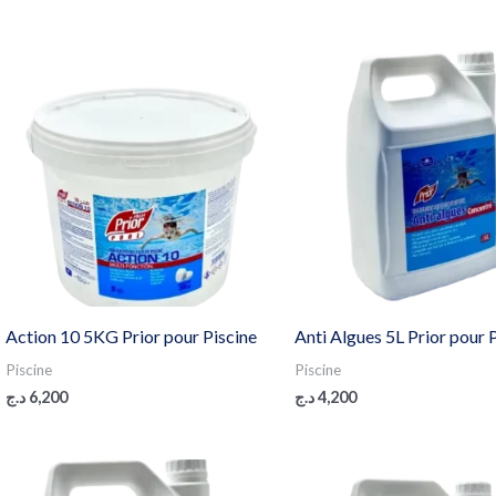
Action 10 5KG Prior pour Piscine
Anti Algues 5L Prior pour 
Piscine
Piscine
د.ج
6,200
د.ج
4,200