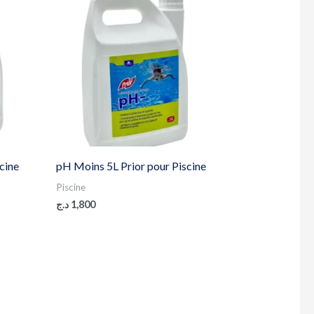
scine
pH Moins 5L Prior pour Piscine
Piscine
د.ج
1,800