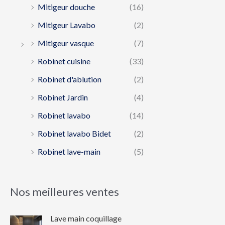
Mitigeur douche
(16)
Mitigeur Lavabo
(2)
Mitigeur vasque
(7)
Robinet cuisine
(33)
Robinet d'ablution
(2)
Robinet Jardin
(4)
Robinet lavabo
(14)
Robinet lavabo Bidet
(2)
Robinet lave-main
(5)
Nos meilleures ventes
Lave main coquillage