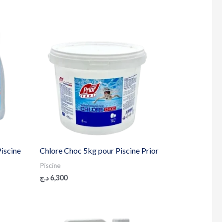
Piscine
Chlore Choc 5kg pour Piscine Prior
Piscine
د.ج
6,300