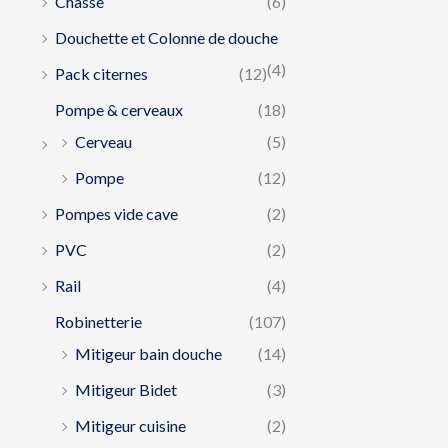
Chasse
(6)
Douchette et Colonne de douche
(4)
Pack citernes
(12)
Pompe & cerveaux
(18)
Cerveau
(5)
Pompe
(12)
Pompes vide cave
(2)
PVC
(2)
Rail
(4)
Robinetterie
(107)
Mitigeur bain douche
(14)
Mitigeur Bidet
(3)
Mitigeur cuisine
(2)