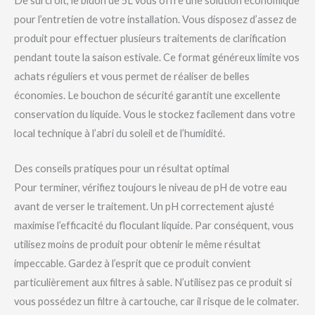
De surcroît, le bidon de 5L vous offre une solution économique
pour l’entretien de votre installation. Vous disposez d’assez de
produit pour effectuer plusieurs traitements de clarification
pendant toute la saison estivale. Ce format généreux limite vos
achats réguliers et vous permet de réaliser de belles
économies. Le bouchon de sécurité garantit une excellente
conservation du liquide. Vous le stockez facilement dans votre
local technique à l’abri du soleil et de l’humidité.
Des conseils pratiques pour un résultat optimal
Pour terminer, vérifiez toujours le niveau de pH de votre eau
avant de verser le traitement. Un pH correctement ajusté
maximise l’efficacité du floculant liquide. Par conséquent, vous
utilisez moins de produit pour obtenir le même résultat
impeccable. Gardez à l’esprit que ce produit convient
particulièrement aux filtres à sable. N’utilisez pas ce produit si
vous possédez un filtre à cartouche, car il risque de le colmater.