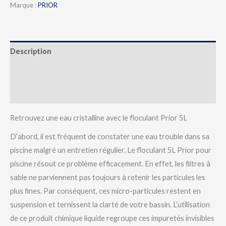
Marque :
PRIOR
Description
Informations complémentaires
Avis (0)
Retrouvez une eau cristalline avec le floculant Prior 5L
D’abord, il est fréquent de constater une eau trouble dans sa
piscine malgré un entretien régulier. Le floculant 5L Prior pour
piscine résout ce problème efficacement. En effet, les filtres à
sable ne parviennent pas toujours à retenir les particules les
plus fines. Par conséquent, ces micro-particules restent en
suspension et ternissent la clarté de votre bassin. L’utilisation
de ce produit chimique liquide regroupe ces impuretés invisibles