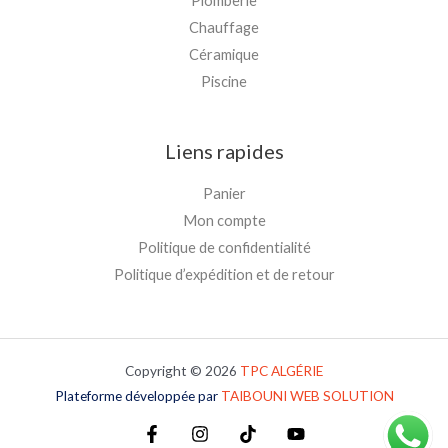
Plomberie
Chauffage
Céramique
Piscine
Liens rapides
Panier
Mon compte
Politique de confidentialité
Politique d’expédition et de retour
Copyright © 2026
TPC
ALGÉRIE
Plateforme développée par
TAIBOUNI WEB SOLUTION
Plateforme développée par
TAIBOUNI WEB SOLUTION
Plateforme développée par
TAIBOUNI WEB SOLUTION