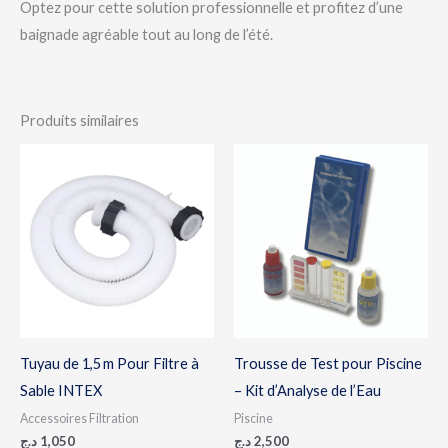
Optez pour cette solution professionnelle et profitez d’une
baignade agréable tout au long de l’été.
Produits similaires
Tuyau de 1,5 m Pour Filtre à
Trousse de Test pour Piscine
Sable INTEX
– Kit d’Analyse de l’Eau
Accessoires Filtration
Piscine
د.ج
1,050
د.ج
2,500