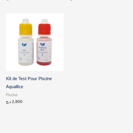
Kit de Test Pour Piscine
Aquallice
Piscine
د.ج
2,800