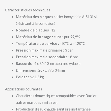
Caractéristiques techniques
Matériau des plaques :
acier inoxydable AISI 316L
(résistant à la corrosion)
Nombre de plaques :
12
Matériau de brasage :
cuivre pur 99,9%
Température de service :
-10°C à +120°C
Pression maximale primaire :
3 bar
Pression maximale secondaire :
8 bar
Raccords :
4 x 3/4″ G en acier inoxydable
Dimensions :
207 x 77 x 34 mm
Poids :
env. 1,5 kg
Applications courantes
Chaudières domestiques (compatibles avec Baxi et
autres marques similaires).
Production d’eau chaude sanitaire instantanée.