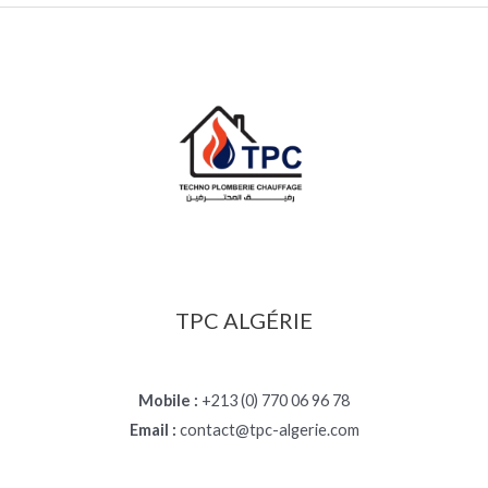
TPC ALGÉRIE
Mobile :
+213 (0) 770 06 96 78
Email :
contact@tpc-algerie.com