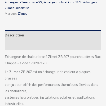
échangeur Zilmet cuivre 99
,
échangeur Zilmet inox 316L
,
échangeur
Zilmet Ouedkniss
Marque :
Zilmet
Description
Avis (0)
Échangeur de chaleur brasé Zilmet ZB 207 pourchaudières Baxi
Chappe – Code 17B2071200
Le
Zilmet ZB 207
est un échangeur de chaleur à plaques
brasées
conçu pour offrir des performances thermiques élevées dans
les chaudières,
systèmes hydroniques, installations solaires et applications
industrielles.