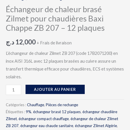
Échangeur de chaleur brasé
Zilmet pour chaudières Baxi
Chappe ZB 207 – 12 plaques
د.ج
12,000
+ Frais de livraison
L’échangeur de chaleur Zilmet ZB 207 (code 17B2071200) en
inox AISI 316L avec 12 plaques brasées au cuivre assure un
transfert thermique efficace pour chaudières, ECS et systèmes
solaires.
AJOUTER AU PANIER
Catégories :
Chauffage
,
Pièces de rechange
Étiquettes :
9%
,
échangeur brasé 12 plaques
,
échangeur chaudière
Zilmet
,
échangeur compact chauffage
,
échangeur de chaleur Zilmet
ZB 207
,
échangeur eau chaude sanitaire
,
échangeur Zilmet Algérie
,