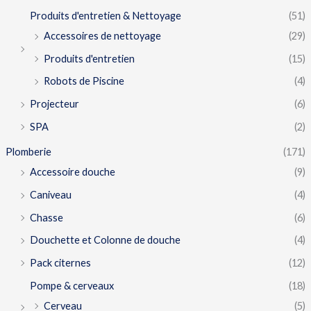
Produits d'entretien & Nettoyage
(51)
Accessoires de nettoyage
(29)
Produits d'entretien
(15)
Robots de Piscine
(4)
Projecteur
(6)
SPA
(2)
Plomberie
(171)
Accessoire douche
(9)
Caniveau
(4)
Chasse
(6)
Douchette et Colonne de douche
(4)
Pack citernes
(12)
Pompe & cerveaux
(18)
Cerveau
(5)