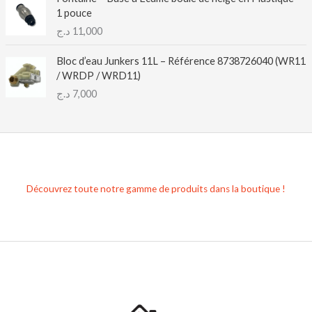
1 pouce
د.ج
11,000
Bloc d’eau Junkers 11L – Référence 8738726040 (WR11
/ WRDP / WRD11)
د.ج
7,000
Découvrez toute notre gamme de produits dans la boutique !