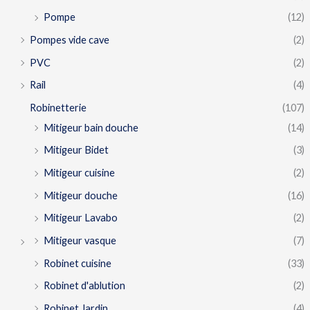
Pompe
(12)
Pompes vide cave
(2)
PVC
(2)
Rail
(4)
Robinetterie
(107)
Mitigeur bain douche
(14)
Mitigeur Bidet
(3)
Mitigeur cuisine
(2)
Mitigeur douche
(16)
Mitigeur Lavabo
(2)
Mitigeur vasque
(7)
Robinet cuisine
(33)
Robinet d'ablution
(2)
Robinet Jardin
(4)