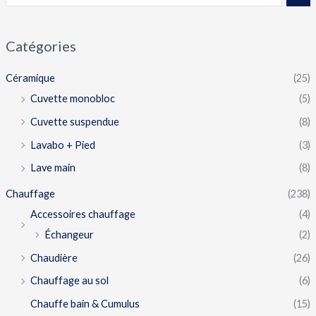
Catégories
Céramique
(25)
Cuvette monobloc
(5)
Cuvette suspendue
(8)
Lavabo + Pied
(3)
Lave main
(8)
Chauffage
(238)
Accessoires chauffage
(4)
Échangeur
(2)
Chaudière
(26)
Chauffage au sol
(6)
Chauffe bain & Cumulus
(15)