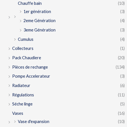
Chauffe bain
(10)
1er génération
(3)
2eme Génération
(4)
3eme Génération
(3)
Cumulus
(4)
Collecteurs
(1)
Pack Chaudiere
(20)
Pièces de rechange
(134)
Pompe Accelerateur
(3)
Radiateur
(6)
Régulations
(11)
Séche linge
(5)
Vases
(16)
Vase d'expansion
(10)