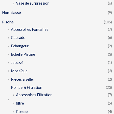
Vase de surpression
(6)
Non-classé
(9)
Piscine
(105)
Accessoires Fontaines
(7)
Cascade
(6)
Échangeur
(2)
Echelle Piscine
(3)
Jacuzzi
(1)
Mosaïque
(3)
Pieces à seller
(2)
Pompe & Filtration
(23)
Accessoires Filtration
(7)
filtre
(5)
Pompe
(4)