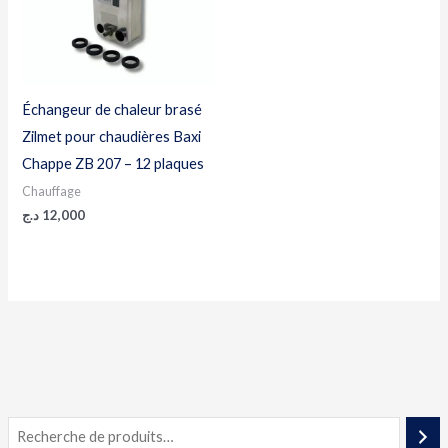
Échangeur de chaleur brasé
Zilmet pour chaudières Baxi
Chappe ZB 207 – 12 plaques
Chauffage
د.ج
12,000