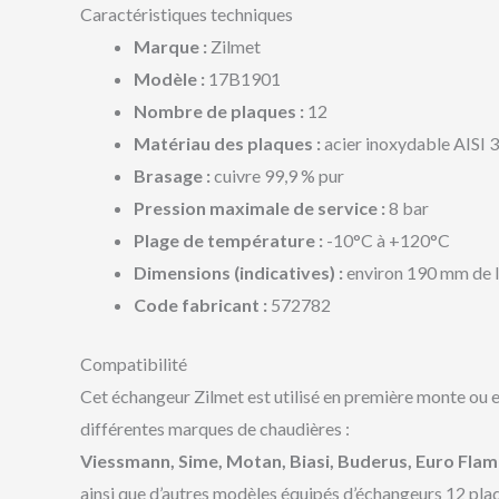
Caractéristiques techniques
Marque :
Zilmet
Modèle :
17B1901
Nombre de plaques :
12
Matériau des plaques :
acier inoxydable AISI 
Brasage :
cuivre 99,9 % pur
Pression maximale de service :
8 bar
Plage de température :
-10°C à +120°C
Dimensions (indicatives) :
environ 190 mm de 
Code fabricant :
572782
Compatibilité
Cet échangeur Zilmet est utilisé en première monte ou
différentes marques de chaudières :
Viessmann, Sime, Motan, Biasi, Buderus, Euro Fla
ainsi que d’autres modèles équipés d’échangeurs 12 pla