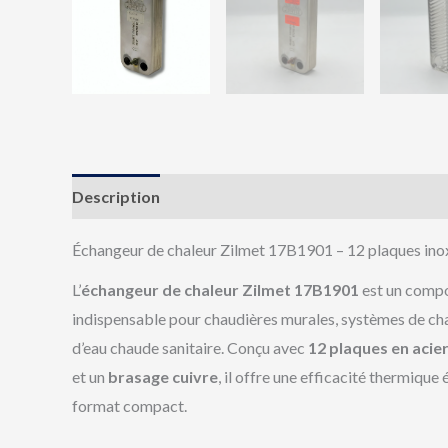
Description
Avis (0)
Échangeur de chaleur Zilmet 17B1901 – 12 plaques ino
L’
échangeur de chaleur Zilmet 17B1901
est un comp
indispensable pour chaudières murales, systèmes de ch
d’eau chaude sanitaire. Conçu avec
12 plaques en acie
et un
brasage cuivre
, il offre une efficacité thermique
format compact.