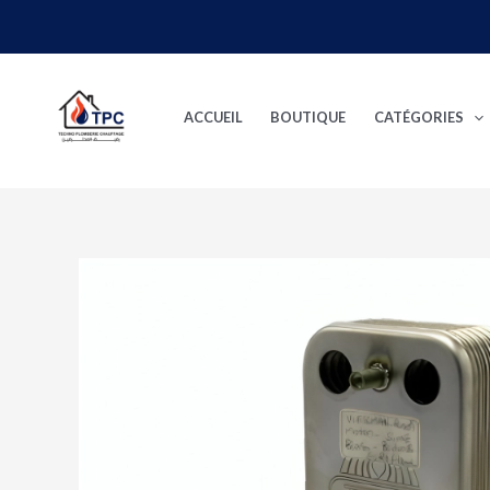
Aller
au
contenu
ACCUEIL
BOUTIQUE
CATÉGORIES