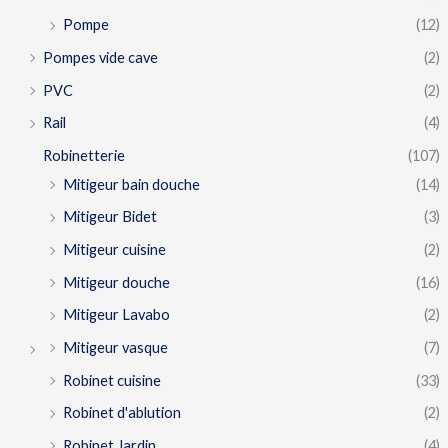
Pompe
(12)
Pompes vide cave
(2)
PVC
(2)
Rail
(4)
Robinetterie
(107)
Mitigeur bain douche
(14)
Mitigeur Bidet
(3)
Mitigeur cuisine
(2)
Mitigeur douche
(16)
Mitigeur Lavabo
(2)
Mitigeur vasque
(7)
Robinet cuisine
(33)
Robinet d'ablution
(2)
Robinet Jardin
(4)