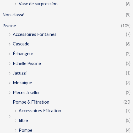
Vase de surpression
(6)
Non-classé
(9)
Piscine
(105)
Accessoires Fontaines
(7)
Cascade
(6)
Échangeur
(2)
Echelle Piscine
(3)
Jacuzzi
(1)
Mosaïque
(3)
Pieces à seller
(2)
Pompe & Filtration
(23)
Accessoires Filtration
(7)
filtre
(5)
Pompe
(4)