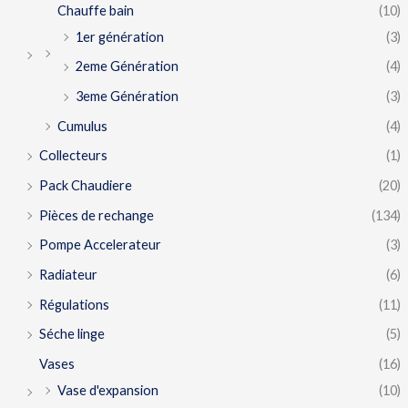
Chauffe bain
(10)
1er génération
(3)
2eme Génération
(4)
3eme Génération
(3)
Cumulus
(4)
Collecteurs
(1)
Pack Chaudiere
(20)
Pièces de rechange
(134)
Pompe Accelerateur
(3)
Radiateur
(6)
Régulations
(11)
Séche linge
(5)
Vases
(16)
Vase d'expansion
(10)