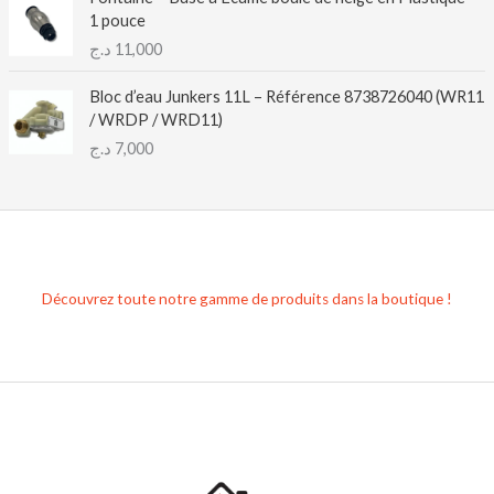
1 pouce
د.ج
11,000
Bloc d’eau Junkers 11L – Référence 8738726040 (WR11
/ WRDP / WRD11)
د.ج
7,000
Découvrez toute notre gamme de produits dans la boutique !