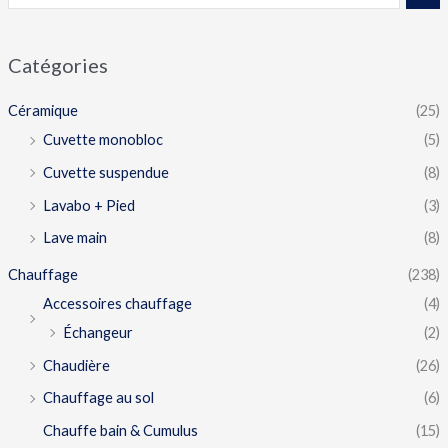
Catégories
Céramique
(25)
Cuvette monobloc
(5)
Cuvette suspendue
(8)
Lavabo + Pied
(3)
Lave main
(8)
Chauffage
(238)
Accessoires chauffage
(4)
Échangeur
(2)
Chaudière
(26)
Chauffage au sol
(6)
Chauffe bain & Cumulus
(15)