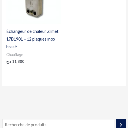
Échangeur de chaleur Zilmet
17B1901 – 12 plaques inox
brasé
Chauffage
د.ج
11,800