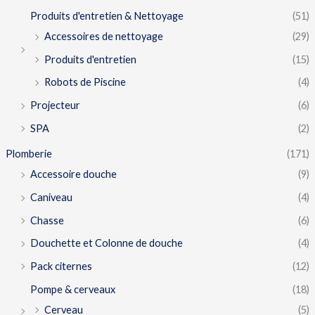
Produits d'entretien & Nettoyage
(51)
Accessoires de nettoyage
(29)
Produits d'entretien
(15)
Robots de Piscine
(4)
Projecteur
(6)
SPA
(2)
Plomberie
(171)
Accessoire douche
(9)
Caniveau
(4)
Chasse
(6)
Douchette et Colonne de douche
(4)
Pack citernes
(12)
Pompe & cerveaux
(18)
Cerveau
(5)