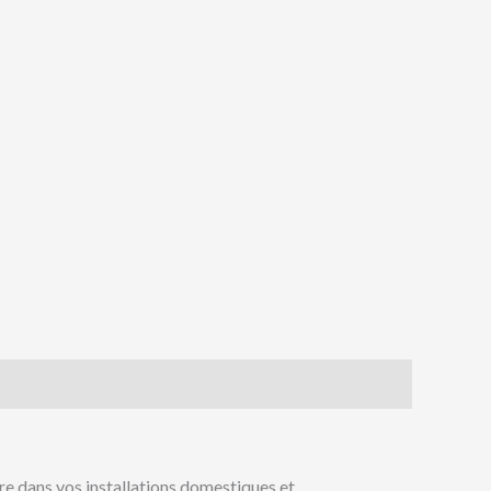
ire dans vos installations domestiques et