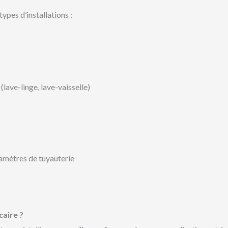
types d’installations :
lave-linge, lave-vaisselle)
amètres de tuyauterie
caire ?