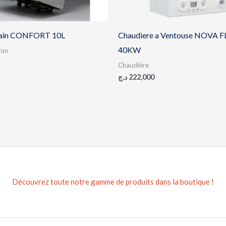
bain CONFORT 10L
Chaudiere a Ventouse NOVA 
40KW
ion
Chaudière
د.ج
222,000
Découvrez toute notre gamme de produits dans la boutique !