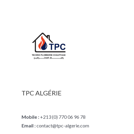
TPC ALGÉRIE
Mobile :
+213 (0) 770 06 96 78
Email :
contact@tpc-algerie.com