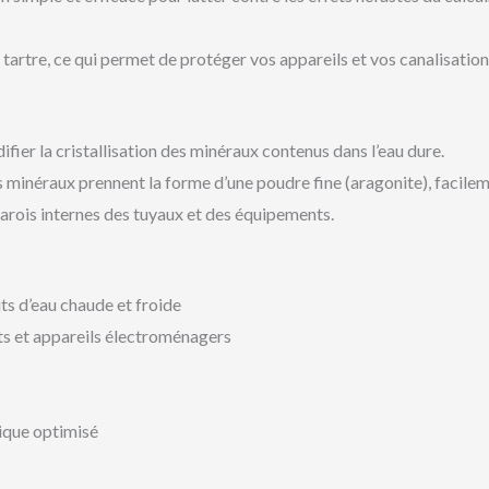
e tartre, ce qui permet de protéger vos appareils et vos canalisation
fier la cristallisation des minéraux contenus dans l’eau dure.
es minéraux prennent la forme d’une poudre fine (aragonite), facilem
arois internes des tuyaux et des équipements.
its d’eau chaude et froide
ts et appareils électroménagers
ique optimisé