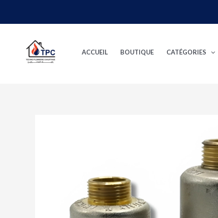
Aller
au
contenu
ACCUEIL
BOUTIQUE
CATÉGORIES