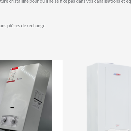
ture cristalline pour qu’il ne se fixe pas dans vos canalisations et 
sans pièces de rechange.