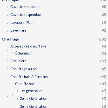
Cuvette monobloc
(5)
Cuvette suspendue
(8)
Lavabo + Pied
(3)
Lave main
(8)
Chauffage
(238)
Accessoires chauffage
(4)
Échangeur
(2)
Chaudière
(26)
Chauffage au sol
(6)
Chauffe bain & Cumulus
(15)
Chauffe bain
(10)
1er génération
(3)
2eme Génération
(4)
3eme Génération
(3)