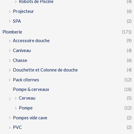
Robots de Piscine
(4)
Projecteur
(6)
SPA
(2)
Plomberie
(171)
Accessoire douche
(9)
Caniveau
(4)
Chasse
(6)
Douchette et Colonne de douche
(4)
Pack citernes
(12)
Pompe & cerveaux
(18)
Cerveau
(5)
Pompe
(12)
Pompes vide cave
(2)
PVC
(2)