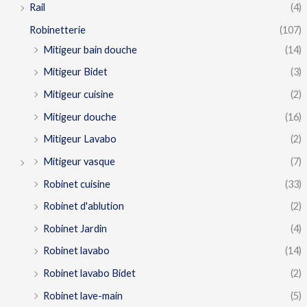
Rail
(4)
Robinetterie
(107)
Mitigeur bain douche
(14)
Mitigeur Bidet
(3)
Mitigeur cuisine
(2)
Mitigeur douche
(16)
Mitigeur Lavabo
(2)
Mitigeur vasque
(7)
Robinet cuisine
(33)
Robinet d'ablution
(2)
Robinet Jardin
(4)
Robinet lavabo
(14)
Robinet lavabo Bidet
(2)
Robinet lave-main
(5)