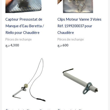
Capteur Pressostat de
Clips Moteur Vanne 3 Voies
Manque d’Eau Beretta /
Réf. 1599200037 pour
Riello pour Chaudière
Chaudière
Pièces de rechange
Pièces de rechange
د.ج
4,300
د.ج
600