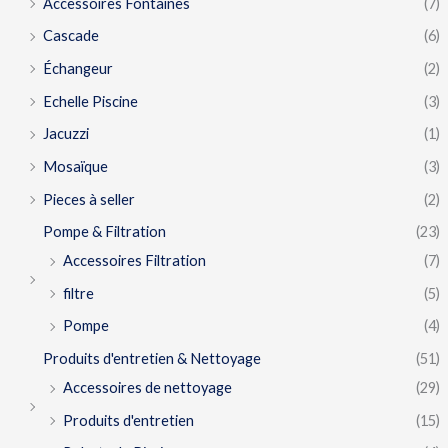
Accessoires Fontaines
(7)
Cascade
(6)
Échangeur
(2)
Echelle Piscine
(3)
Jacuzzi
(1)
Mosaïque
(3)
Pieces à seller
(2)
Pompe & Filtration
(23)
Accessoires Filtration
(7)
filtre
(5)
Pompe
(4)
Produits d'entretien & Nettoyage
(51)
Accessoires de nettoyage
(29)
Produits d'entretien
(15)