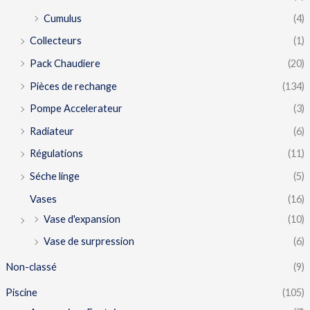
Cumulus
(4)
Collecteurs
(1)
Pack Chaudiere
(20)
Pièces de rechange
(134)
Pompe Accelerateur
(3)
Radiateur
(6)
Régulations
(11)
Séche linge
(5)
Vases
(16)
Vase d'expansion
(10)
Vase de surpression
(6)
Non-classé
(9)
Piscine
(105)