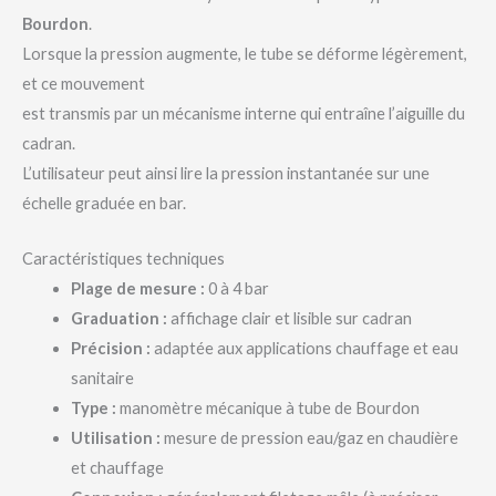
Bourdon
.
Lorsque la pression augmente, le tube se déforme légèrement,
et ce mouvement
est transmis par un mécanisme interne qui entraîne l’aiguille du
cadran.
L’utilisateur peut ainsi lire la pression instantanée sur une
échelle graduée en bar.
Caractéristiques techniques
Plage de mesure :
0 à 4 bar
Graduation :
affichage clair et lisible sur cadran
Précision :
adaptée aux applications chauffage et eau
sanitaire
Type :
manomètre mécanique à tube de Bourdon
Utilisation :
mesure de pression eau/gaz en chaudière
et chauffage