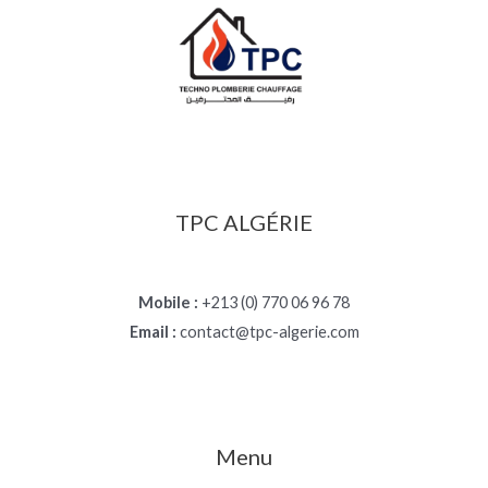
TPC ALGÉRIE
Mobile :
+213 (0) 770 06 96 78
Email :
contact@tpc-algerie.com
Menu