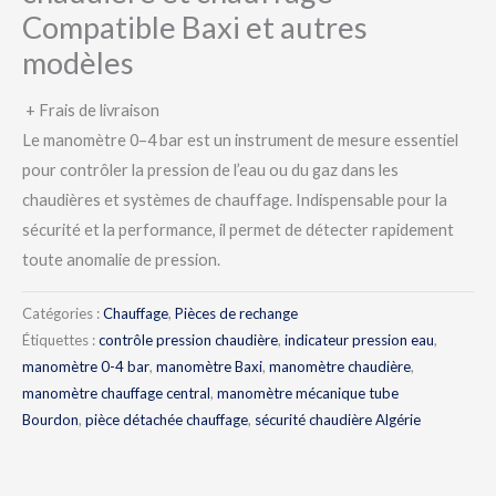
Compatible Baxi et autres
modèles
+ Frais de livraison
Le manomètre 0–4 bar est un instrument de mesure essentiel
pour contrôler la pression de l’eau ou du gaz dans les
chaudières et systèmes de chauffage. Indispensable pour la
sécurité et la performance, il permet de détecter rapidement
toute anomalie de pression.
Catégories :
Chauffage
,
Pièces de rechange
Étiquettes :
contrôle pression chaudière
,
indicateur pression eau
,
manomètre 0-4 bar
,
manomètre Baxi
,
manomètre chaudière
,
manomètre chauffage central
,
manomètre mécanique tube
Bourdon
,
pièce détachée chauffage
,
sécurité chaudière Algérie