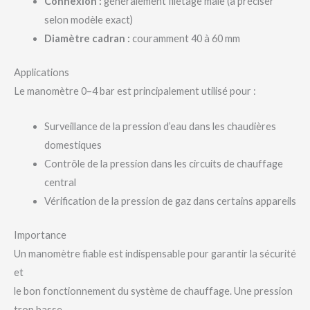
Connexion :
généralement filetage mâle (à préciser
selon modèle exact)
Diamètre cadran :
couramment 40 à 60 mm
Applications
Le manomètre 0–4 bar est principalement utilisé pour :
Surveillance de la pression d’eau dans les chaudières
domestiques
Contrôle de la pression dans les circuits de chauffage
central
Vérification de la pression de gaz dans certains appareils
Importance
Un manomètre fiable est indispensable pour garantir la sécurité
et
le bon fonctionnement du système de chauffage. Une pression
trop basse