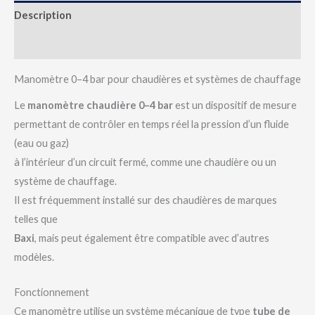
Description
Avis (0)
Manomètre 0–4 bar pour chaudières et systèmes de chauffage
Le
manomètre chaudière 0–4 bar
est un dispositif de mesure
permettant de contrôler en temps réel la pression d’un fluide
(eau ou gaz)
à l’intérieur d’un circuit fermé, comme une chaudière ou un
système de chauffage.
Il est fréquemment installé sur des chaudières de marques
telles que
Baxi
, mais peut également être compatible avec d’autres
modèles.
Fonctionnement
Ce manomètre utilise un système mécanique de type
tube de