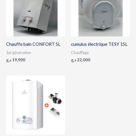
Chauffe bain CONFORT 5L
cumulus électrique TESY 15L
1er génération
Chauffage
د.ج
19,900
د.ج
22,000