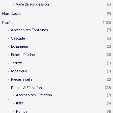
Vase de surpression
(6)
Non-classé
(9)
Piscine
(105)
Accessoires Fontaines
(7)
Cascade
(6)
Échangeur
(2)
Echelle Piscine
(3)
Jacuzzi
(1)
Mosaïque
(3)
Pieces à seller
(2)
Pompe & Filtration
(23)
Accessoires Filtration
(7)
filtre
(5)
Pompe
(4)