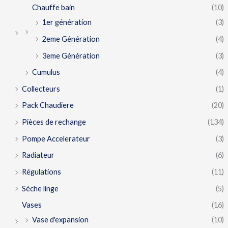
Chauffe bain
(10)
1er génération
(3)
2eme Génération
(4)
3eme Génération
(3)
Cumulus
(4)
Collecteurs
(1)
Pack Chaudiere
(20)
Pièces de rechange
(134)
Pompe Accelerateur
(3)
Radiateur
(6)
Régulations
(11)
Séche linge
(5)
Vases
(16)
Vase d'expansion
(10)