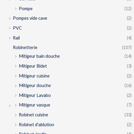
Pompe
(12)
Pompes vide cave
(2)
PVC
(2)
Rail
(4)
Robinetterie
(107)
Mitigeur bain douche
(14)
Mitigeur Bidet
(3)
Mitigeur cuisine
(2)
Mitigeur douche
(16)
Mitigeur Lavabo
(2)
Mitigeur vasque
(7)
Robinet cuisine
(33)
Robinet d'ablution
(2)