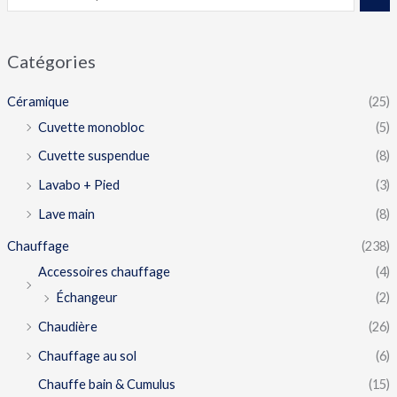
Catégories
Céramique
(25)
Cuvette monobloc
(5)
Cuvette suspendue
(8)
Lavabo + Pied
(3)
Lave main
(8)
Chauffage
(238)
Accessoires chauffage
(4)
Échangeur
(2)
Chaudière
(26)
Chauffage au sol
(6)
Chauffe bain & Cumulus
(15)