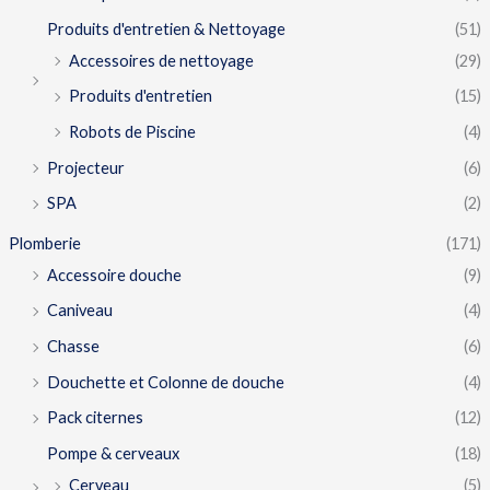
Produits d'entretien & Nettoyage
(51)
Accessoires de nettoyage
(29)
Produits d'entretien
(15)
Robots de Piscine
(4)
Projecteur
(6)
SPA
(2)
Plomberie
(171)
Accessoire douche
(9)
Caniveau
(4)
Chasse
(6)
Douchette et Colonne de douche
(4)
Pack citernes
(12)
Pompe & cerveaux
(18)
Cerveau
(5)