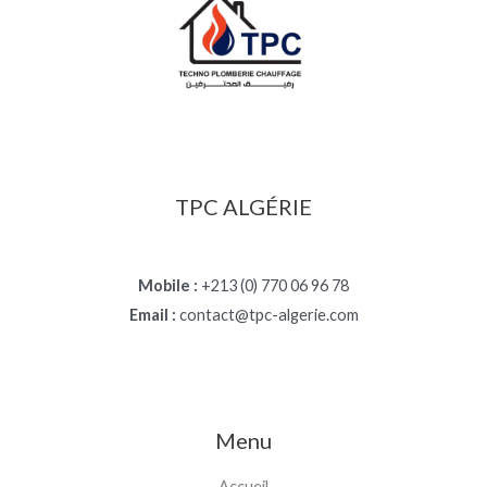
TPC ALGÉRIE
Mobile :
+213 (0) 770 06 96 78
Email :
contact@tpc-algerie.com
Menu
Accueil