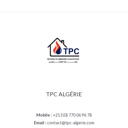
TPC ALGÉRIE
Mobile :
+213 (0) 770 06 96 78
Email :
contact@tpc-algerie.com