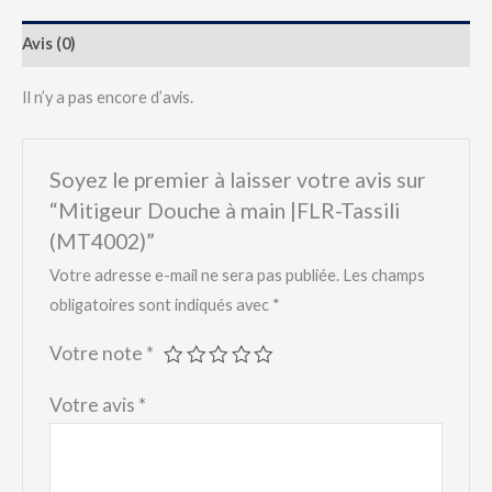
Avis (0)
Il n’y a pas encore d’avis.
Soyez le premier à laisser votre avis sur
“Mitigeur Douche à main |FLR-Tassili
(MT4002)”
Votre adresse e-mail ne sera pas publiée.
Les champs
obligatoires sont indiqués avec
*
Votre note
*
Votre avis
*