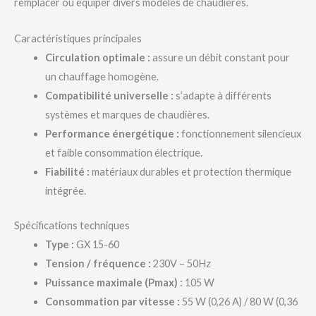
remplacer ou équiper divers modèles de chaudières.
Caractéristiques principales
Circulation optimale :
assure un débit constant pour
un chauffage homogène.
Compatibilité universelle :
s’adapte à différents
systèmes et marques de chaudières.
Performance énergétique :
fonctionnement silencieux
et faible consommation électrique.
Fiabilité :
matériaux durables et protection thermique
intégrée.
Spécifications techniques
Type :
GX 15-60
Tension / fréquence :
230V – 50Hz
Puissance maximale (Pmax) :
105 W
Consommation par vitesse :
55 W (0,26 A) / 80 W (0,36