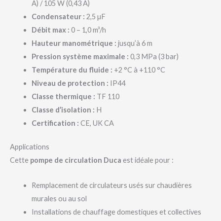
A) / 105 W (0,43 A)
Condensateur :
2,5 µF
Débit max :
0 – 1,0 m³/h
Hauteur manométrique :
jusqu’à 6 m
Pression système maximale :
0,3 MPa (3 bar)
Température du fluide :
+2 °C à +110 °C
Niveau de protection :
IP44
Classe thermique :
TF 110
Classe d’isolation :
H
Certification :
CE, UK CA
Applications
Cette
pompe de circulation Duca
est idéale pour :
Remplacement de circulateurs usés sur chaudières
murales ou au sol
Installations de chauffage domestiques et collectives