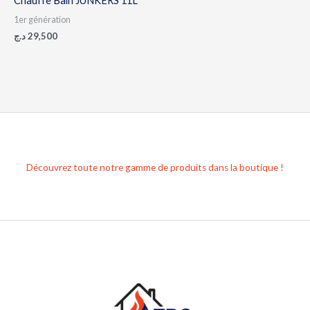
Chauffe Bain JUNKERS 11L
1er génération
د.ج
29,500
Découvrez toute notre gamme de produits dans la boutique !