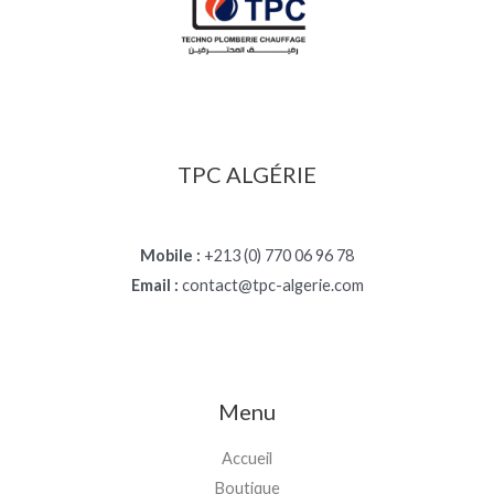
TPC ALGÉRIE
Mobile :
+213 (0) 770 06 96 78
Email :
contact@tpc-algerie.com
Menu
Accueil
Boutique