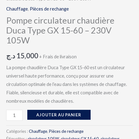
Chauffage
,
Pièces de rechange
Pompe circulateur chaudière
Duca Type GX 15-60 – 230V
105W
د.ج
15,000
+ Frais de livraison
La pompe chaudière Duca Type GX 15-60 est un circulateur
universel haute performance, conçu pour assurer une
circulation optimale de l’eau dans les systèmes de chauffage.
Fiable, silencieuse et durable, elle est compatible avec de
nombreux modèles de chaudières.
AJOUTER AU PANIER
Catégories :
Chauffage
,
Pièces de rechange
Étiquettes :
circulateur 105W
,
circulateur GX 15-60
,
circulateur