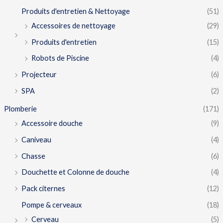
Produits d'entretien & Nettoyage
(51)
Accessoires de nettoyage
(29)
Produits d'entretien
(15)
Robots de Piscine
(4)
Projecteur
(6)
SPA
(2)
Plomberie
(171)
Accessoire douche
(9)
Caniveau
(4)
Chasse
(6)
Douchette et Colonne de douche
(4)
Pack citernes
(12)
Pompe & cerveaux
(18)
Cerveau
(5)