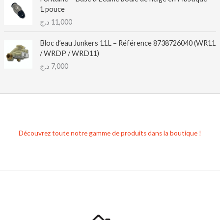
1 pouce
د.ج
11,000
Bloc d’eau Junkers 11L – Référence 8738726040 (WR11
/ WRDP / WRD11)
د.ج
7,000
Découvrez toute notre gamme de produits dans la boutique !