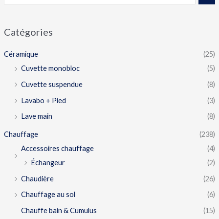
Catégories
Céramique
(25)
Cuvette monobloc
(5)
Cuvette suspendue
(8)
Lavabo + Pied
(3)
Lave main
(8)
Chauffage
(238)
Accessoires chauffage
(4)
Échangeur
(2)
Chaudière
(26)
Chauffage au sol
(6)
Chauffe bain & Cumulus
(15)