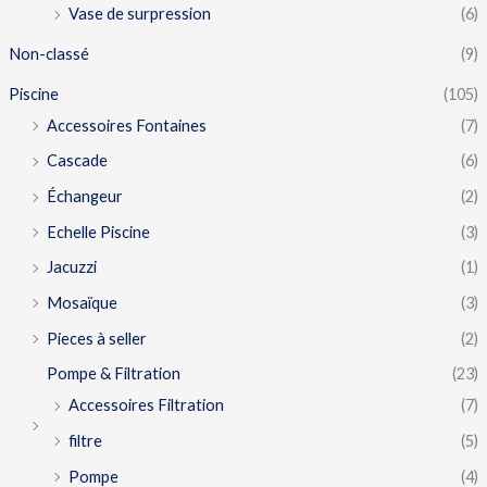
Vase de surpression
(6)
Non-classé
(9)
Piscine
(105)
Accessoires Fontaines
(7)
Cascade
(6)
Échangeur
(2)
Echelle Piscine
(3)
Jacuzzi
(1)
Mosaïque
(3)
Pieces à seller
(2)
Pompe & Filtration
(23)
Accessoires Filtration
(7)
filtre
(5)
Pompe
(4)