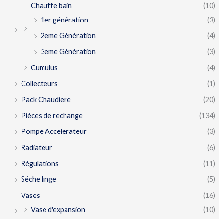
Chauffe bain
(10)
1er génération
(3)
2eme Génération
(4)
3eme Génération
(3)
Cumulus
(4)
Collecteurs
(1)
Pack Chaudiere
(20)
Pièces de rechange
(134)
Pompe Accelerateur
(3)
Radiateur
(6)
Régulations
(11)
Séche linge
(5)
Vases
(16)
Vase d'expansion
(10)