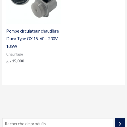
Pompe circulateur chaudière
Duca Type GX 15-60 – 230V
105W
Chauffage
د.ج
15,000