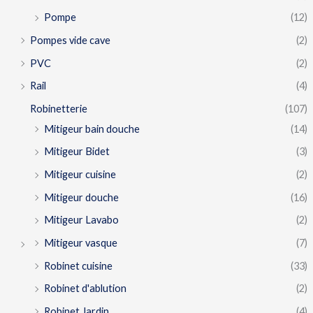
Pompe
(12)
Pompes vide cave
(2)
PVC
(2)
Rail
(4)
Robinetterie
(107)
Mitigeur bain douche
(14)
Mitigeur Bidet
(3)
Mitigeur cuisine
(2)
Mitigeur douche
(16)
Mitigeur Lavabo
(2)
Mitigeur vasque
(7)
Robinet cuisine
(33)
Robinet d'ablution
(2)
Robinet Jardin
(4)