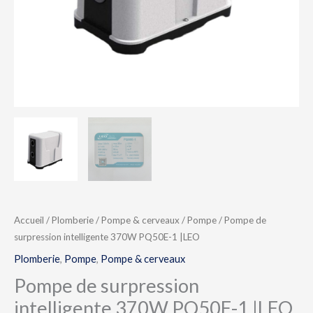
|LEO
Accueil
/
Plomberie
/
Pompe & cerveaux
/
Pompe
/ Pompe de
surpression intelligente 370W PQ50E-1 |LEO
Plomberie
,
Pompe
,
Pompe & cerveaux
Pompe de surpression
intelligente 370W PQ50E-1 |LEO