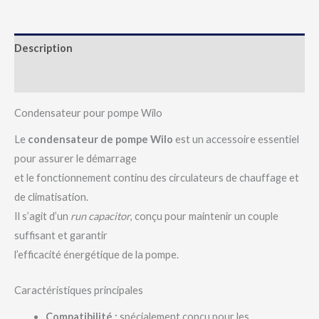
Description
Avis (0)
Condensateur pour pompe Wilo
Le
condensateur de pompe Wilo
est un accessoire essentiel
pour assurer le démarrage
et le fonctionnement continu des circulateurs de chauffage et
de climatisation.
Il s’agit d’un
run capacitor
, conçu pour maintenir un couple
suffisant et garantir
l’efficacité énergétique de la pompe.
Caractéristiques principales
Compatibilité :
spécialement conçu pour les