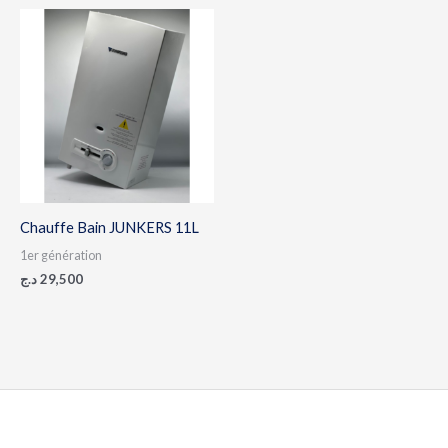
Chauffe Bain JUNKERS 11L
1er génération
د.ج
29,500