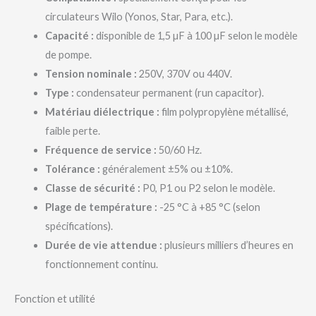
circulateurs Wilo (Yonos, Star, Para, etc.).
Capacité :
disponible de 1,5 µF à 100 µF selon le modèle
de pompe.
Tension nominale :
250V, 370V ou 440V.
Type :
condensateur permanent (run capacitor).
Matériau diélectrique :
film polypropylène métallisé,
faible perte.
Fréquence de service :
50/60 Hz.
Tolérance :
généralement ±5% ou ±10%.
Classe de sécurité :
P0, P1 ou P2 selon le modèle.
Plage de température :
-25 °C à +85 °C (selon
spécifications).
Durée de vie attendue :
plusieurs milliers d’heures en
fonctionnement continu.
Fonction et utilité