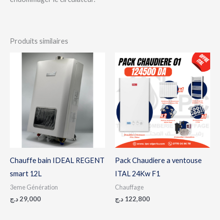
Produits similaires
Chauffe bain IDEAL REGENT
Pack Chaudiere a ventouse
smart 12L
ITAL 24Kw F1
3eme Génération
Chauffage
د.ج
29,000
د.ج
122,800