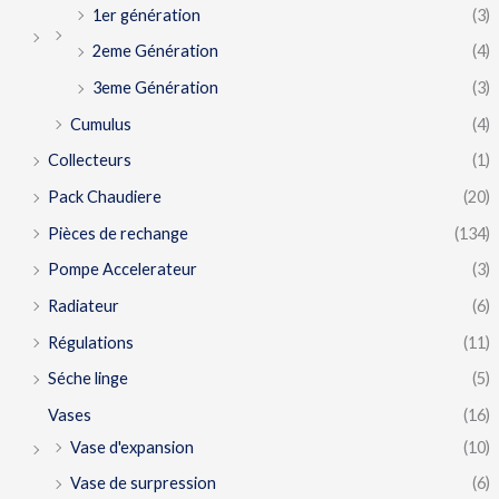
1er génération
(3)
2eme Génération
(4)
3eme Génération
(3)
Cumulus
(4)
Collecteurs
(1)
Pack Chaudiere
(20)
Pièces de rechange
(134)
Pompe Accelerateur
(3)
Radiateur
(6)
Régulations
(11)
Séche linge
(5)
Vases
(16)
Vase d'expansion
(10)
Vase de surpression
(6)