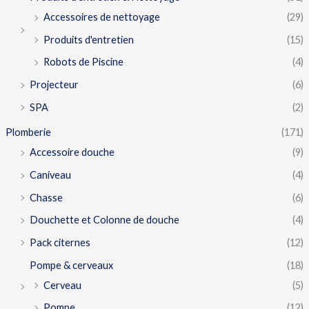
Accessoires de nettoyage
(29)
Produits d'entretien
(15)
Robots de Piscine
(4)
Projecteur
(6)
SPA
(2)
Plomberie
(171)
Accessoire douche
(9)
Caniveau
(4)
Chasse
(6)
Douchette et Colonne de douche
(4)
Pack citernes
(12)
Pompe & cerveaux
(18)
Cerveau
(5)
Pompe
(12)