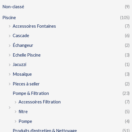
Non-classé
(9)
Piscine
(105)
Accessoires Fontaines
(7)
Cascade
(6)
Échangeur
(2)
Echelle Piscine
(3)
Jacuzzi
(1)
Mosaïque
(3)
Pieces à seller
(2)
Pompe & Filtration
(23)
Accessoires Filtration
(7)
filtre
(5)
Pompe
(4)
Produits d'entretien & Nettoyage
(51)