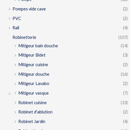
Pompes vide cave
(2)
PVC
(2)
Rail
(4)
Robinetterie
(107)
Mitigeur bain douche
(14)
Mitigeur Bidet
(3)
Mitigeur cuisine
(2)
Mitigeur douche
(16)
Mitigeur Lavabo
(2)
Mitigeur vasque
(7)
Robinet cuisine
(33)
Robinet d'ablution
(2)
Robinet Jardin
(4)