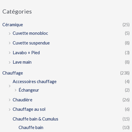
Catégories
Céramique
(25)
Cuvette monobloc
(5)
Cuvette suspendue
(8)
Lavabo + Pied
(3)
Lave main
(8)
Chauffage
(238)
Accessoires chauffage
(4)
Échangeur
(2)
Chaudière
(26)
Chauffage au sol
(6)
Chauffe bain & Cumulus
(15)
Chauffe bain
(10)