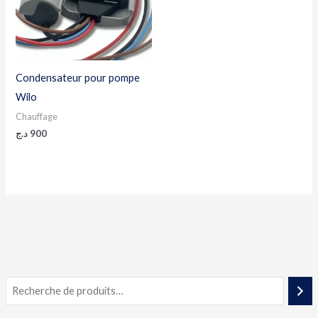
Condensateur pour pompe
Wilo
Chauffage
د.ج
900