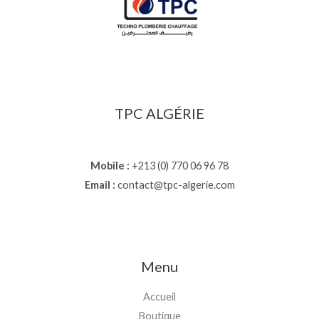
TPC ALGÉRIE
Mobile :
+213 (0) 770 06 96 78
Email :
contact@tpc-algerie.com
Menu
Accueil
Boutique