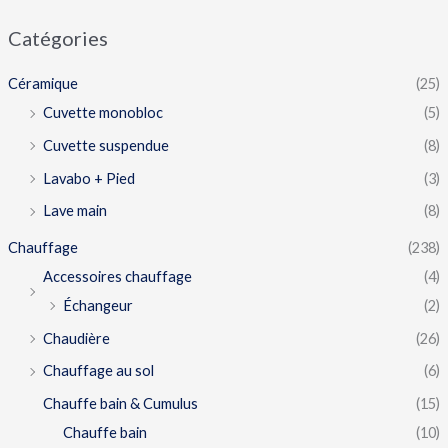
Catégories
Céramique
(25)
Cuvette monobloc
(5)
Cuvette suspendue
(8)
Lavabo + Pied
(3)
Lave main
(8)
Chauffage
(238)
Accessoires chauffage
(4)
Échangeur
(2)
Chaudière
(26)
Chauffage au sol
(6)
Chauffe bain & Cumulus
(15)
Chauffe bain
(10)