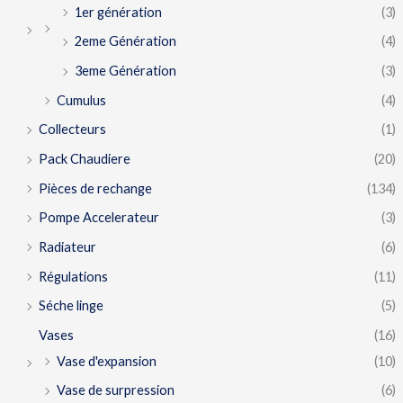
1er génération
(3)
2eme Génération
(4)
3eme Génération
(3)
Cumulus
(4)
Collecteurs
(1)
Pack Chaudiere
(20)
Pièces de rechange
(134)
Pompe Accelerateur
(3)
Radiateur
(6)
Régulations
(11)
Séche linge
(5)
Vases
(16)
Vase d'expansion
(10)
Vase de surpression
(6)