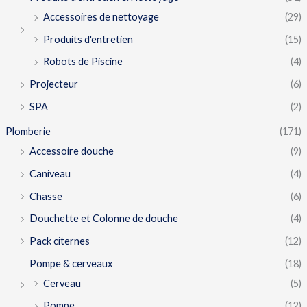
Accessoires de nettoyage
(29)
Produits d'entretien
(15)
Robots de Piscine
(4)
Projecteur
(6)
SPA
(2)
Plomberie
(171)
Accessoire douche
(9)
Caniveau
(4)
Chasse
(6)
Douchette et Colonne de douche
(4)
Pack citernes
(12)
Pompe & cerveaux
(18)
Cerveau
(5)
Pompe
(12)