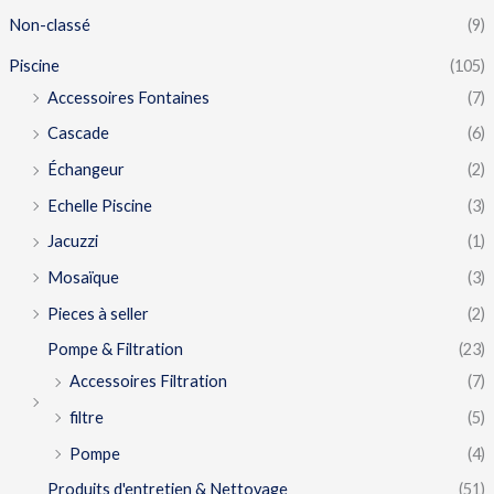
Non-classé
(9)
Piscine
(105)
Accessoires Fontaines
(7)
Cascade
(6)
Échangeur
(2)
Echelle Piscine
(3)
Jacuzzi
(1)
Mosaïque
(3)
Pieces à seller
(2)
Pompe & Filtration
(23)
Accessoires Filtration
(7)
filtre
(5)
Pompe
(4)
Produits d'entretien & Nettoyage
(51)