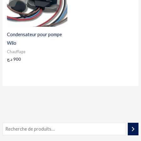
Condensateur pour pompe
Wilo
Chauffage
د.ج
900