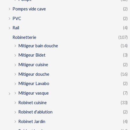
Pompes vide cave
(2)
PVC
(2)
Rail
(4)
Robinetterie
(107)
Mitigeur bain douche
(14)
Mitigeur Bidet
(3)
Mitigeur cuisine
(2)
Mitigeur douche
(16)
Mitigeur Lavabo
(2)
Mitigeur vasque
(7)
Robinet cuisine
(33)
Robinet d'ablution
(2)
Robinet Jardin
(4)