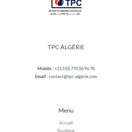
TPC ALGÉRIE
Mobile :
+213 (0) 770 06 96 78
Email :
contact@tpc-algerie.com
Menu
Accueil
Boutique