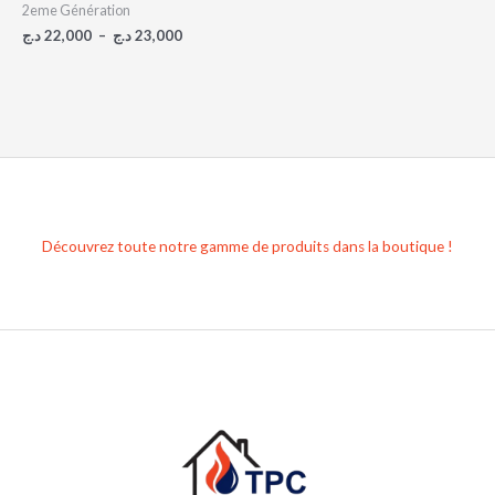
2eme Génération
د.ج
22,000
–
د.ج
23,000
Découvrez toute notre gamme de produits dans la boutique !