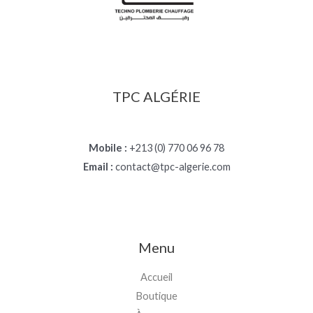
TPC ALGÉRIE
Mobile :
+213 (0) 770 06 96 78
Email :
contact@tpc-algerie.com
Menu
Accueil
Boutique