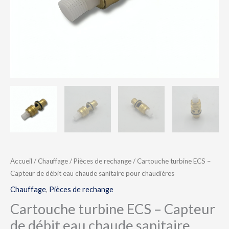
eau
chaude
sanitaire
pour
chaudières
Accueil
/
Chauffage
/
Pièces de rechange
/ Cartouche turbine ECS –
Capteur de débit eau chaude sanitaire pour chaudières
Chauffage
,
Pièces de rechange
Cartouche turbine ECS – Capteur
de débit eau chaude sanitaire