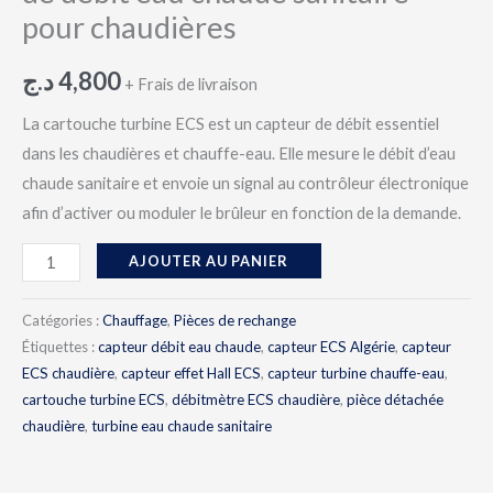
pour chaudières
د.ج
4,800
+ Frais de livraison
La cartouche turbine ECS est un capteur de débit essentiel
dans les chaudières et chauffe-eau. Elle mesure le débit d’eau
chaude sanitaire et envoie un signal au contrôleur électronique
afin d’activer ou moduler le brûleur en fonction de la demande.
AJOUTER AU PANIER
Catégories :
Chauffage
,
Pièces de rechange
Étiquettes :
capteur débit eau chaude
,
capteur ECS Algérie
,
capteur
ECS chaudière
,
capteur effet Hall ECS
,
capteur turbine chauffe-eau
,
cartouche turbine ECS
,
débitmètre ECS chaudière
,
pièce détachée
chaudière
,
turbine eau chaude sanitaire