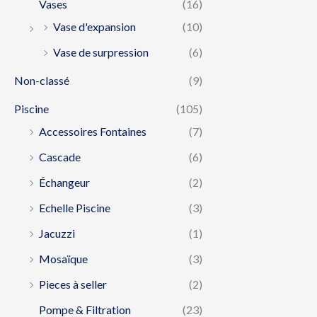
Vases
(16)
Vase d'expansion
(10)
Vase de surpression
(6)
Non-classé
(9)
Piscine
(105)
Accessoires Fontaines
(7)
Cascade
(6)
Échangeur
(2)
Echelle Piscine
(3)
Jacuzzi
(1)
Mosaïque
(3)
Pieces à seller
(2)
Pompe & Filtration
(23)