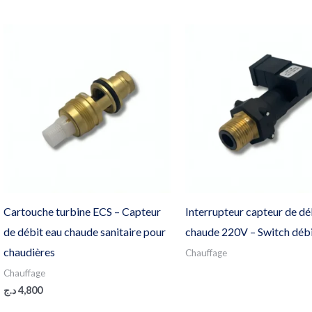
Cartouche turbine ECS – Capteur
Interrupteur capteur de dé
de débit eau chaude sanitaire pour
chaude 220V – Switch déb
chaudières
Chauffage
Chauffage
د.ج
4,800