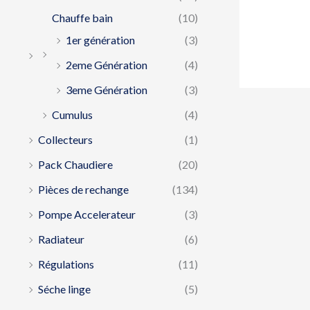
Chauffe bain
(10)
1er génération
(3)
2eme Génération
(4)
3eme Génération
(3)
Cumulus
(4)
Collecteurs
(1)
Pack Chaudiere
(20)
Pièces de rechange
(134)
Pompe Accelerateur
(3)
Radiateur
(6)
Régulations
(11)
Séche linge
(5)