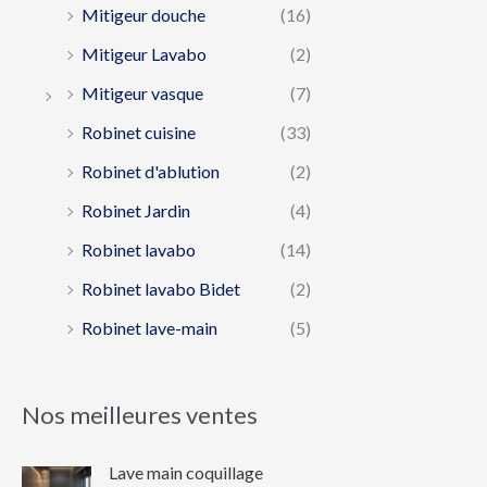
Mitigeur douche
(16)
Mitigeur Lavabo
(2)
Mitigeur vasque
(7)
Robinet cuisine
(33)
Robinet d'ablution
(2)
Robinet Jardin
(4)
Robinet lavabo
(14)
Robinet lavabo Bidet
(2)
Robinet lave-main
(5)
Nos meilleures ventes
Lave main coquillage