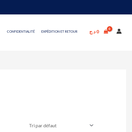
د.ج
0
CONFIDENTIALITÉ
EXPÉDITION ET RETOUR