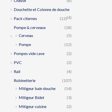
Chasse
(6)
Douchette et Colonne de douche
(4)
Pack citernes
(12)
Pompe & cerveaux
(18)
Cerveau
(5)
Pompe
(12)
Pompes vide cave
(2)
PVC
(2)
Rail
(4)
Robinetterie
(107)
Mitigeur bain douche
(14)
Mitigeur Bidet
(3)
Mitigeur cuisine
(2)