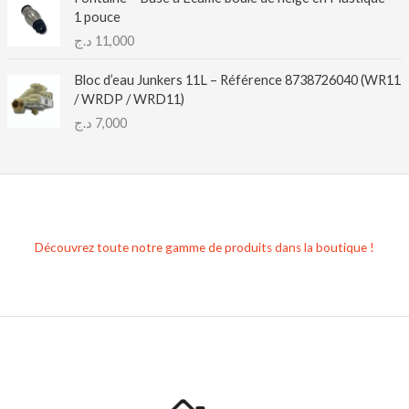
1 pouce
د.ج
11,000
Bloc d’eau Junkers 11L – Référence 8738726040 (WR11
/ WRDP / WRD11)
د.ج
7,000
Découvrez toute notre gamme de produits dans la boutique !