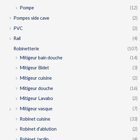
Pompe
(12)
Pompes vide cave
(2)
PVC
(2)
Rail
(4)
Robinetterie
(107)
Mitigeur bain douche
(14)
Mitigeur Bidet
(3)
Mitigeur cuisine
(2)
Mitigeur douche
(16)
Mitigeur Lavabo
(2)
Mitigeur vasque
(7)
Robinet cuisine
(33)
Robinet d'ablution
(2)
Robinet Jardin
(4)