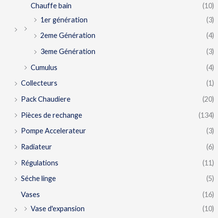
Chauffe bain
(10)
1er génération
(3)
2eme Génération
(4)
3eme Génération
(3)
Cumulus
(4)
Collecteurs
(1)
Pack Chaudiere
(20)
Pièces de rechange
(134)
Pompe Accelerateur
(3)
Radiateur
(6)
Régulations
(11)
Séche linge
(5)
Vases
(16)
Vase d'expansion
(10)