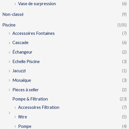
Vase de surpression
(6)
Non-classé
(9)
Piscine
(105)
Accessoires Fontaines
(7)
Cascade
(6)
Échangeur
(2)
Echelle Piscine
(3)
Jacuzzi
(1)
Mosaïque
(3)
Pieces à seller
(2)
Pompe & Filtration
(23)
Accessoires Filtration
(7)
filtre
(5)
Pompe
(4)