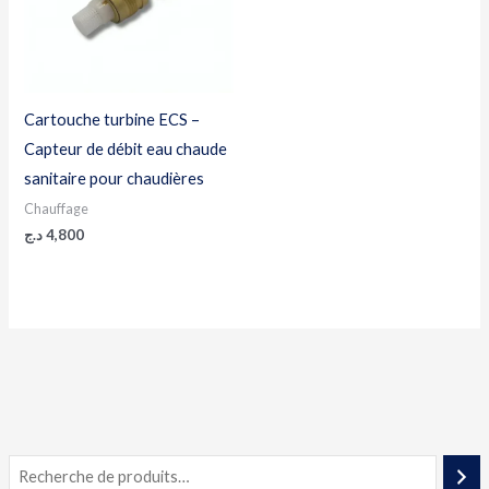
Cartouche turbine ECS –
Capteur de débit eau chaude
sanitaire pour chaudières
Chauffage
د.ج
4,800