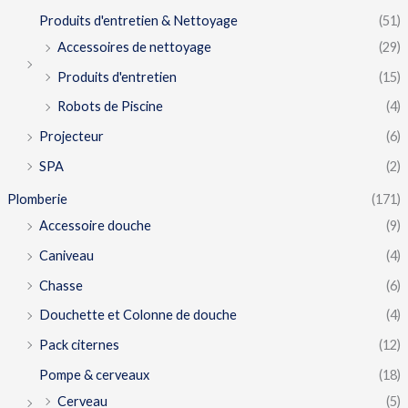
Produits d'entretien & Nettoyage
(51)
Accessoires de nettoyage
(29)
Produits d'entretien
(15)
Robots de Piscine
(4)
Projecteur
(6)
SPA
(2)
Plomberie
(171)
Accessoire douche
(9)
Caniveau
(4)
Chasse
(6)
Douchette et Colonne de douche
(4)
Pack citernes
(12)
Pompe & cerveaux
(18)
Cerveau
(5)