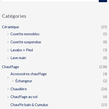
Catégories
Céramique
(25)
Cuvette monobloc
(5)
Cuvette suspendue
(8)
Lavabo + Pied
(3)
Lave main
(8)
Chauffage
(238)
Accessoires chauffage
(4)
Échangeur
(2)
Chaudière
(26)
Chauffage au sol
(6)
Chauffe bain & Cumulus
(15)