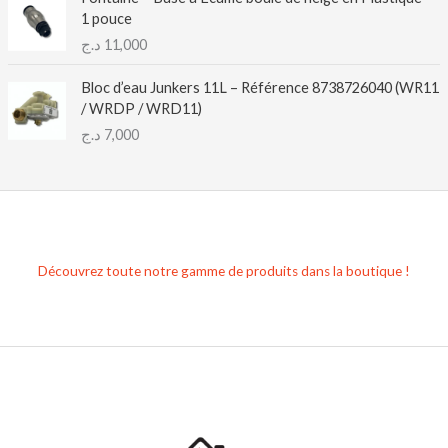
1 pouce
د.ج
11,000
Bloc d’eau Junkers 11L – Référence 8738726040 (WR11
/ WRDP / WRD11)
د.ج
7,000
Découvrez toute notre gamme de produits dans la boutique !