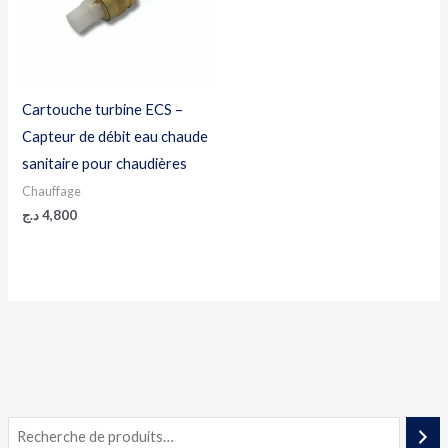
Cartouche turbine ECS –
Capteur de débit eau chaude
sanitaire pour chaudières
Chauffage
د.ج
4,800