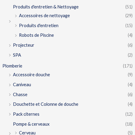
Produits d'entretien & Nettoyage
(51)
Accessoires de nettoyage
(29)
Produits d'entretien
(15)
Robots de Piscine
(4)
Projecteur
(6)
SPA
(2)
Plomberie
(171)
Accessoire douche
(9)
Caniveau
(4)
Chasse
(6)
Douchette et Colonne de douche
(4)
Pack citernes
(12)
Pompe & cerveaux
(18)
Cerveau
(5)