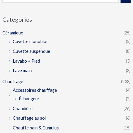
Catégories
Céramique
(25)
Cuvette monobloc
(5)
Cuvette suspendue
(8)
Lavabo + Pied
(3)
Lave main
(8)
Chauffage
(238)
Accessoires chauffage
(4)
Échangeur
(2)
Chaudière
(26)
Chauffage au sol
(6)
Chauffe bain & Cumulus
(15)