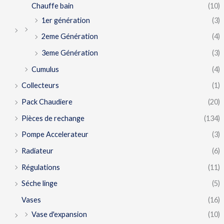
Chauffe bain
(10)
1er génération
(3)
2eme Génération
(4)
3eme Génération
(3)
Cumulus
(4)
Collecteurs
(1)
Pack Chaudiere
(20)
Pièces de rechange
(134)
Pompe Accelerateur
(3)
Radiateur
(6)
Régulations
(11)
Séche linge
(5)
Vases
(16)
Vase d'expansion
(10)