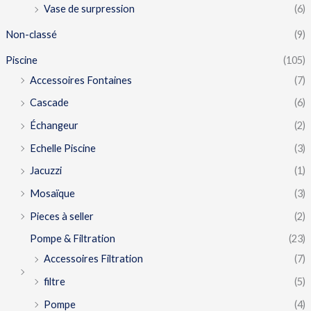
Vase de surpression
(6)
Non-classé
(9)
Piscine
(105)
Accessoires Fontaines
(7)
Cascade
(6)
Échangeur
(2)
Echelle Piscine
(3)
Jacuzzi
(1)
Mosaïque
(3)
Pieces à seller
(2)
Pompe & Filtration
(23)
Accessoires Filtration
(7)
filtre
(5)
Pompe
(4)