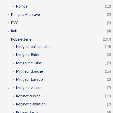
Pompe
(12)
Pompes vide cave
(2)
PVC
(2)
Rail
(4)
Robinetterie
(107)
Mitigeur bain douche
(14)
Mitigeur Bidet
(3)
Mitigeur cuisine
(2)
Mitigeur douche
(16)
Mitigeur Lavabo
(2)
Mitigeur vasque
(7)
Robinet cuisine
(33)
Robinet d'ablution
(2)
Robinet Jardin
(4)