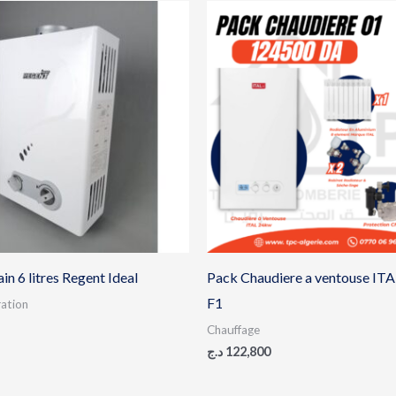
in 6 litres Regent Ideal
Pack Chaudiere a ventouse IT
F1
ation
Chauffage
د.ج
122,800