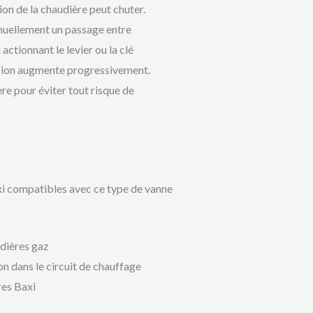
ion de la chaudière peut chuter.
anuellement un passage entre
 actionnant le levier ou la clé
ession augmente progressivement.
ère pour éviter tout risque de
xi compatibles avec ce type de vanne
dières gaz
on dans le circuit de chauffage
es Baxi