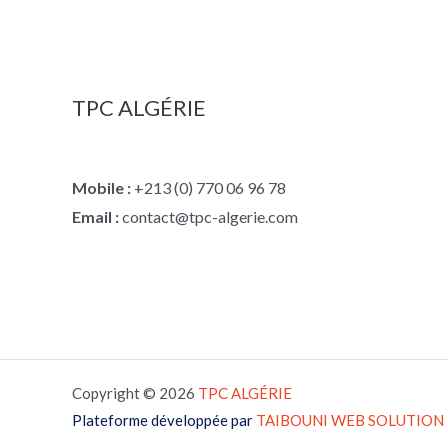
TPC ALGÉRIE
Mobile :
+213 (0) 770 06 96 78
Email :
contact@tpc-algerie.com
Copyright © 2026
TPC
ALGÉRIE
Plateforme développée par
TAIBOUNI WEB SOLUTION
Plateforme développée par
TAIBOUNI WEB SOLUTION