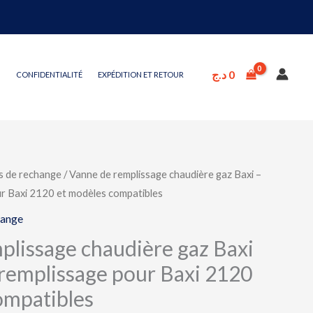
د.ج
0
CONFIDENTIALITÉ
EXPÉDITION ET RETOUR
s de rechange
/ Vanne de remplissage chaudière gaz Baxi –
ur Baxi 2120 et modèles compatibles
hange
plissage chaudière gaz Baxi
 remplissage pour Baxi 2120
ompatibles