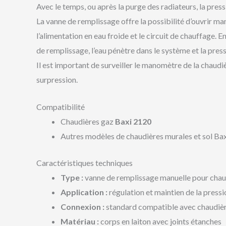
Avec le temps, ou après la purge des radiateurs, la press
La vanne de remplissage offre la possibilité d’ouvrir m
l’alimentation en eau froide et le circuit de chauffage. En
de remplissage, l’eau pénètre dans le système et la pr
Il est important de surveiller le manomètre de la chaudi
surpression.
Compatibilité
Chaudières gaz
Baxi 2120
Autres modèles de chaudières murales et sol Ba
Caractéristiques techniques
Type :
vanne de remplissage manuelle pour chau
Application :
régulation et maintien de la pressi
Connexion :
standard compatible avec chaudièr
Matériau :
corps en laiton avec joints étanches