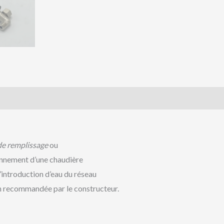
de remplissage
ou
ionnement d’une chaudière
l’introduction d’eau du réseau
ion recommandée par le constructeur.