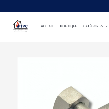
Aller
au
contenu
ACCUEIL
BOUTIQUE
CATÉGORIES