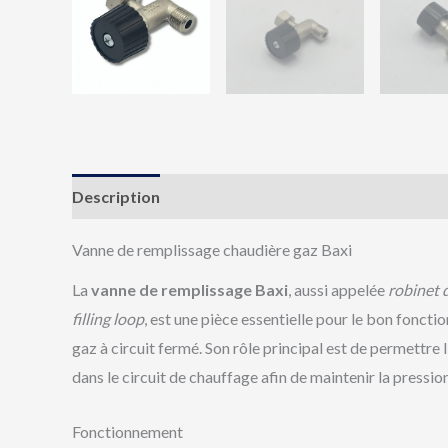
Description
Avis (0)
Vanne de remplissage chaudière gaz Baxi
La
vanne de remplissage Baxi
, aussi appelée
robinet 
filling loop
, est une pièce essentielle pour le bon fonct
gaz à circuit fermé. Son rôle principal est de permettre 
dans le circuit de chauffage afin de maintenir la press
Fonctionnement