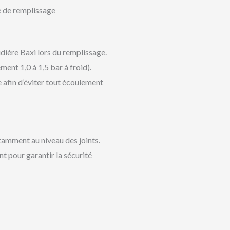
é de remplissage
dière Baxi lors du remplissage.
nt 1,0 à 1,5 bar à froid).
 afin d’éviter tout écoulement
tamment au niveau des joints.
nt pour garantir la sécurité