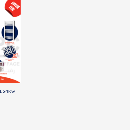
AL 24Kw