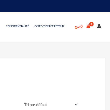
د.ج
0
CONFIDENTIALITÉ
EXPÉDITION ET RETOUR