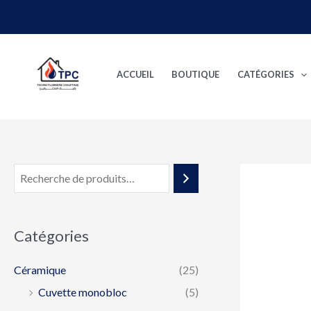
Aller
au
contenu
ACCUEIL
BOUTIQUE
CATÉGORIES
Catégories
Céramique
(25)
Cuvette monobloc
(5)