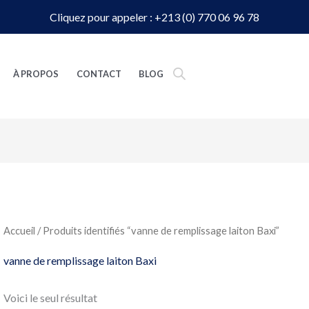
Cliquez pour appeler : +213 (0) 770 06 96 78
À PROPOS
CONTACT
BLOG
Accueil
/ Produits identifiés “vanne de remplissage laiton Baxi”
vanne de remplissage laiton Baxi
Voici le seul résultat