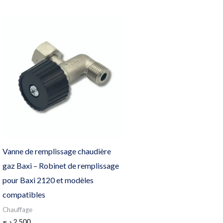
Vanne de remplissage chaudière
gaz Baxi – Robinet de remplissage
pour Baxi 2120 et modèles
compatibles
Chauffage
د.ج
2,500