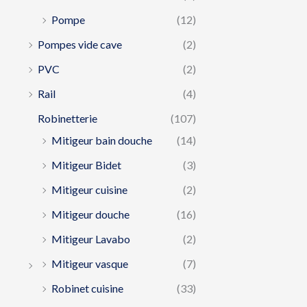
Pompe
(12)
Pompes vide cave
(2)
PVC
(2)
Rail
(4)
Robinetterie
(107)
Mitigeur bain douche
(14)
Mitigeur Bidet
(3)
Mitigeur cuisine
(2)
Mitigeur douche
(16)
Mitigeur Lavabo
(2)
Mitigeur vasque
(7)
Robinet cuisine
(33)