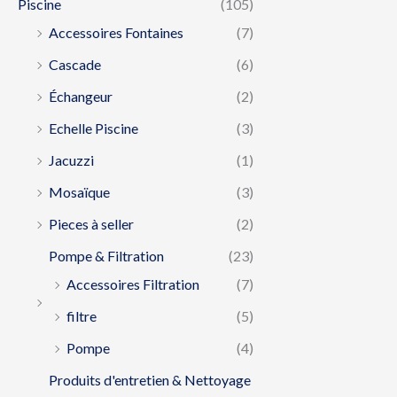
Piscine
(105)
Accessoires Fontaines
(7)
Cascade
(6)
Échangeur
(2)
Echelle Piscine
(3)
Jacuzzi
(1)
Mosaïque
(3)
Pieces à seller
(2)
Pompe & Filtration
(23)
Accessoires Filtration
(7)
filtre
(5)
Pompe
(4)
Produits d'entretien & Nettoyage