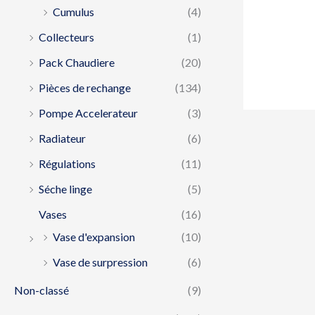
Cumulus
(4)
Collecteurs
(1)
Pack Chaudiere
(20)
Pièces de rechange
(134)
Pompe Accelerateur
(3)
Radiateur
(6)
Régulations
(11)
Séche linge
(5)
Vases
(16)
Vase d'expansion
(10)
Vase de surpression
(6)
Non-classé
(9)