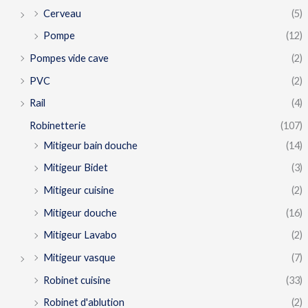
Cerveau
(5)
Pompe
(12)
Pompes vide cave
(2)
PVC
(2)
Rail
(4)
Robinetterie
(107)
Mitigeur bain douche
(14)
Mitigeur Bidet
(3)
Mitigeur cuisine
(2)
Mitigeur douche
(16)
Mitigeur Lavabo
(2)
Mitigeur vasque
(7)
Robinet cuisine
(33)
Robinet d'ablution
(2)