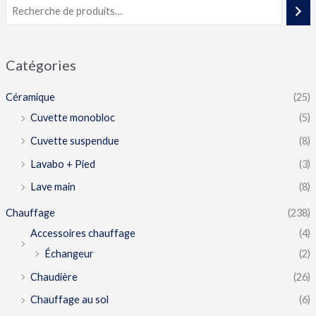
Catégories
Céramique
(25)
Cuvette monobloc
(5)
Cuvette suspendue
(8)
Lavabo + Pied
(3)
Lave main
(8)
Chauffage
(238)
Accessoires chauffage
(4)
Échangeur
(2)
Chaudière
(26)
Chauffage au sol
(6)