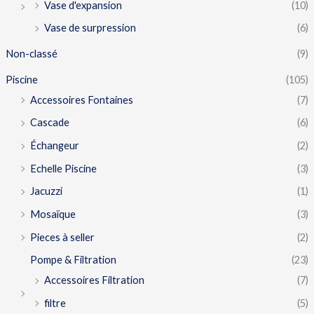
Vase d'expansion
(10)
Vase de surpression
(6)
Non-classé
(9)
Piscine
(105)
Accessoires Fontaines
(7)
Cascade
(6)
Échangeur
(2)
Echelle Piscine
(3)
Jacuzzi
(1)
Mosaïque
(3)
Pieces à seller
(2)
Pompe & Filtration
(23)
Accessoires Filtration
(7)
filtre
(5)