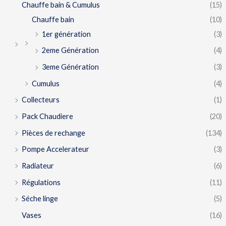
Chauffe bain & Cumulus
(15)
Chauffe bain
(10)
1er génération
(3)
2eme Génération
(4)
3eme Génération
(3)
Cumulus
(4)
Collecteurs
(1)
Pack Chaudiere
(20)
Pièces de rechange
(134)
Pompe Accelerateur
(3)
Radiateur
(6)
Régulations
(11)
Séche linge
(5)
Vases
(16)