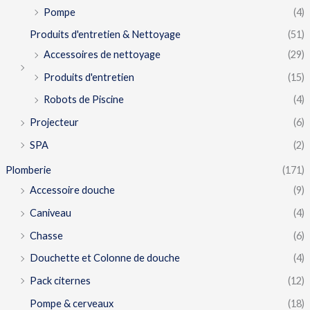
Pompe
(4)
Produits d'entretien & Nettoyage
(51)
Accessoires de nettoyage
(29)
Produits d'entretien
(15)
Robots de Piscine
(4)
Projecteur
(6)
SPA
(2)
Plomberie
(171)
Accessoire douche
(9)
Caniveau
(4)
Chasse
(6)
Douchette et Colonne de douche
(4)
Pack citernes
(12)
Pompe & cerveaux
(18)