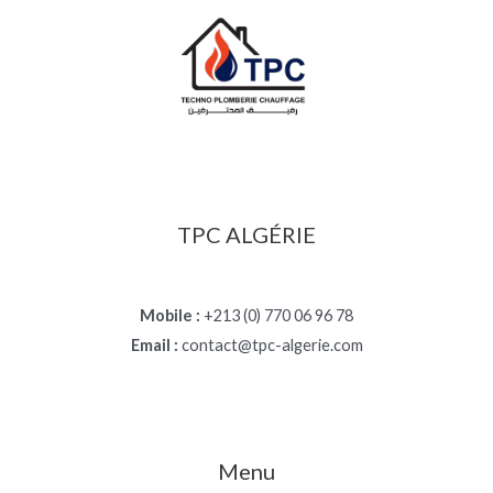
TPC ALGÉRIE
Mobile :
+213 (0) 770 06 96 78
Email :
contact@tpc-algerie.com
Menu