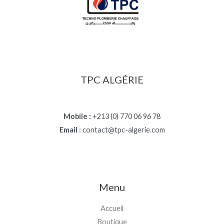
TPC ALGÉRIE
Mobile :
+213 (0) 770 06 96 78
Email :
contact@tpc-algerie.com
Menu
Accueil
Boutique