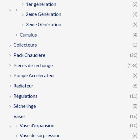
1er génération
(3)
2eme Génération
(4)
3eme Génération
(3)
Cumulus
(4)
Collecteurs
(1)
Pack Chaudiere
(20)
Pièces de rechange
(134)
Pompe Accelerateur
(3)
Radiateur
(6)
Régulations
(11)
Séche linge
(5)
Vases
(16)
Vase d'expansion
(10)
Vase de surpression
(6)