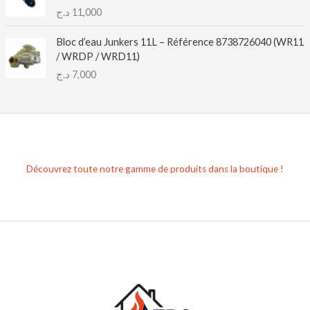
د.ج
11,000
Bloc d’eau Junkers 11L – Référence 8738726040 (WR11
/ WRDP / WRD11)
د.ج
7,000
Découvrez toute notre gamme de produits dans la boutique !