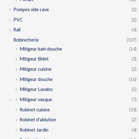
Pompes vide cave
(2)
PVC
(2)
Rail
(4)
Robinetterie
(107)
Mitigeur bain douche
(14)
Mitigeur Bidet
(3)
Mitigeur cuisine
(2)
Mitigeur douche
(16)
Mitigeur Lavabo
(2)
Mitigeur vasque
(7)
Robinet cuisine
(33)
Robinet d'ablution
(2)
Robinet Jardin
(4)