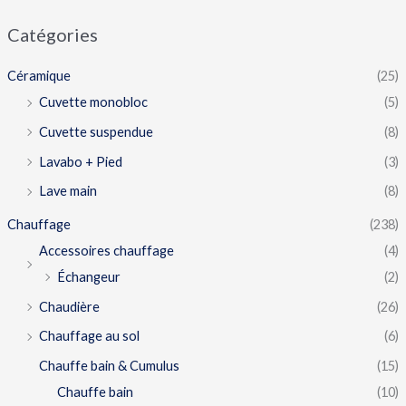
Catégories
Céramique
(25)
Cuvette monobloc
(5)
Cuvette suspendue
(8)
Lavabo + Pied
(3)
Lave main
(8)
Chauffage
(238)
Accessoires chauffage
(4)
Échangeur
(2)
Chaudière
(26)
Chauffage au sol
(6)
Chauffe bain & Cumulus
(15)
Chauffe bain
(10)