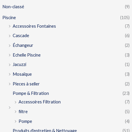
Non-classé
(9)
Piscine
(105)
Accessoires Fontaines
(7)
Cascade
(6)
Échangeur
(2)
Echelle Piscine
(3)
Jacuzzi
(1)
Mosaïque
(3)
Pieces à seller
(2)
Pompe & Filtration
(23)
Accessoires Filtration
(7)
filtre
(5)
Pompe
(4)
Produits d'entretien & Nettoyage
(51)