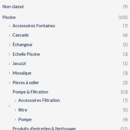
Non-classé
(9)
Piscine
(105)
Accessoires Fontaines
(7)
Cascade
(6)
Échangeur
(2)
Echelle Piscine
(3)
Jacuzzi
(1)
Mosaïque
(3)
Pieces à seller
(2)
Pompe & Filtration
(23)
Accessoires Filtration
(7)
filtre
(5)
Pompe
(4)
Produits d'entretien & Nettoyage
(51)