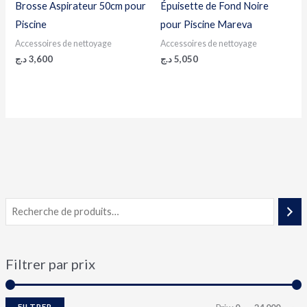
Brosse Aspirateur 50cm pour
Épuisette de Fond Noire
Piscine
pour Piscine Mareva
Accessoires de nettoyage
Accessoires de nettoyage
د.ج
3,600
د.ج
5,050
Filtrer par prix
FILTRER