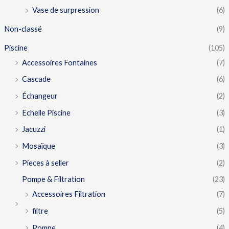
Vase de surpression
(6)
Non-classé
(9)
Piscine
(105)
Accessoires Fontaines
(7)
Cascade
(6)
Échangeur
(2)
Echelle Piscine
(3)
Jacuzzi
(1)
Mosaïque
(3)
Pieces à seller
(2)
Pompe & Filtration
(23)
Accessoires Filtration
(7)
filtre
(5)
Pompe
(4)