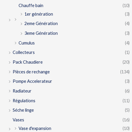
Chauffe bain
(10)
1er génération
(3)
2eme Génération
(4)
3eme Génération
(3)
Cumulus
(4)
Collecteurs
(1)
Pack Chaudiere
(20)
Pièces de rechange
(134)
Pompe Accelerateur
(3)
Radiateur
(6)
Régulations
(11)
Séche linge
(5)
Vases
(16)
Vase d'expansion
(10)