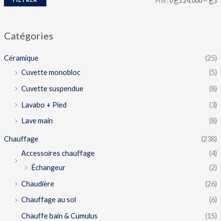
Prix :
24,000 د.ج
—
0 د.ج
Catégories
Céramique
(25)
Cuvette monobloc
(5)
Cuvette suspendue
(8)
Lavabo + Pied
(3)
Lave main
(8)
Chauffage
(238)
Accessoires chauffage
(4)
Échangeur
(2)
Chaudière
(26)
Chauffage au sol
(6)
Chauffe bain & Cumulus
(15)