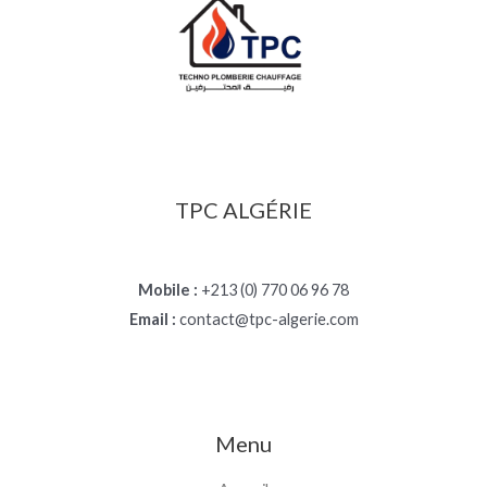
TPC ALGÉRIE
Mobile :
+213 (0) 770 06 96 78
Email :
contact@tpc-algerie.com
Menu