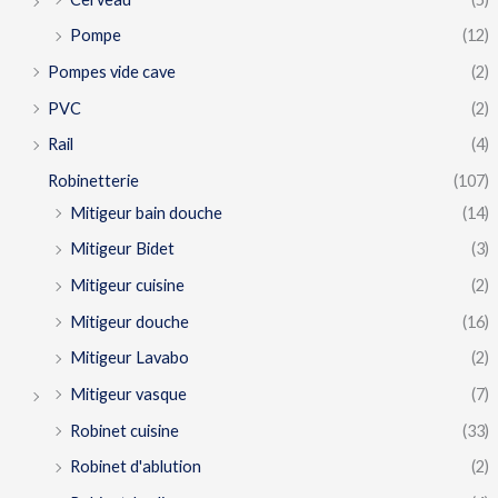
Pompe
(12)
Pompes vide cave
(2)
PVC
(2)
Rail
(4)
Robinetterie
(107)
Mitigeur bain douche
(14)
Mitigeur Bidet
(3)
Mitigeur cuisine
(2)
Mitigeur douche
(16)
Mitigeur Lavabo
(2)
Mitigeur vasque
(7)
Robinet cuisine
(33)
Robinet d'ablution
(2)