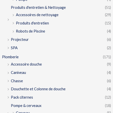
Produits d'entretien & Nettoyage
(51)
Accessoires de nettoyage
(29)
Produits d'entretien
(15)
Robots de Piscine
(4)
Projecteur
(6)
SPA
(2)
Plomberie
(171)
Accessoire douche
(9)
Caniveau
(4)
Chasse
(6)
Douchette et Colonne de douche
(4)
Pack citernes
(12)
Pompe & cerveaux
(18)
Cerveau
(5)