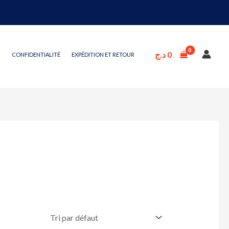
د.ج
0
CONFIDENTIALITÉ
EXPÉDITION ET RETOUR