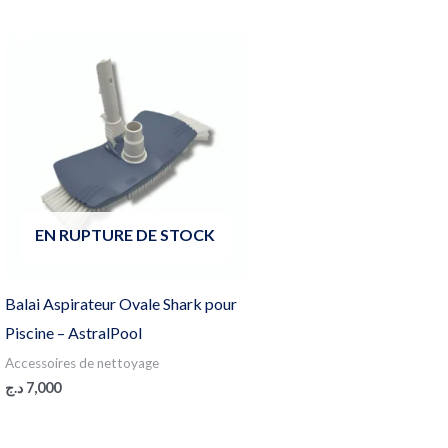
EN RUPTURE DE STOCK
Balai Aspirateur Ovale Shark pour
Piscine – AstralPool
Accessoires de nettoyage
د.ج
7,000