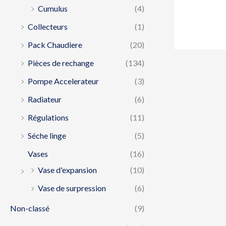
Cumulus
(4)
Collecteurs
(1)
Pack Chaudiere
(20)
Pièces de rechange
(134)
Pompe Accelerateur
(3)
Radiateur
(6)
Régulations
(11)
Séche linge
(5)
Vases
(16)
Vase d'expansion
(10)
Vase de surpression
(6)
Non-classé
(9)