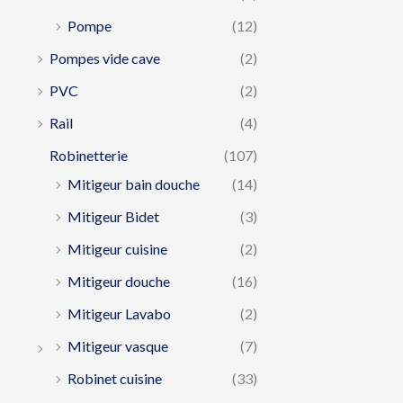
Pompe
(12)
Pompes vide cave
(2)
PVC
(2)
Rail
(4)
Robinetterie
(107)
Mitigeur bain douche
(14)
Mitigeur Bidet
(3)
Mitigeur cuisine
(2)
Mitigeur douche
(16)
Mitigeur Lavabo
(2)
Mitigeur vasque
(7)
Robinet cuisine
(33)