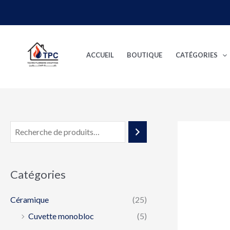
Aller
au
contenu
ACCUEIL
BOUTIQUE
CATÉGORIES
Catégories
Céramique
(25)
Cuvette monobloc
(5)