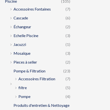
Piscine
(105)
Accessoires Fontaines
(7)
Cascade
(6)
Échangeur
(2)
Echelle Piscine
(3)
Jacuzzi
(1)
Mosaïque
(3)
Pieces à seller
(2)
Pompe & Filtration
(23)
Accessoires Filtration
(7)
filtre
(5)
Pompe
(4)
Produits d'entretien & Nettoyage