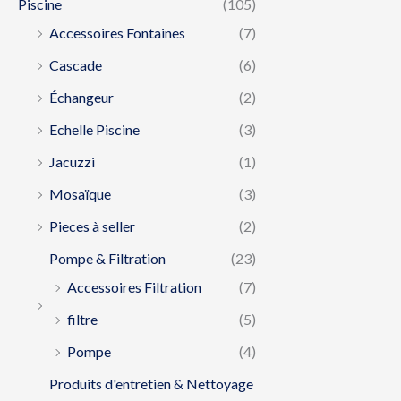
Piscine
(105)
Accessoires Fontaines
(7)
Cascade
(6)
Échangeur
(2)
Echelle Piscine
(3)
Jacuzzi
(1)
Mosaïque
(3)
Pieces à seller
(2)
Pompe & Filtration
(23)
Accessoires Filtration
(7)
filtre
(5)
Pompe
(4)
Produits d'entretien & Nettoyage