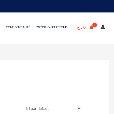
د.ج
0
CONFIDENTIALITÉ
EXPÉDITION ET RETOUR