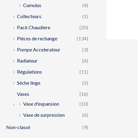
Cumulus
(4)
Collecteurs
(1)
Pack Chaudiere
(20)
Pièces de rechange
(134)
Pompe Accelerateur
(3)
Radiateur
(6)
Régulations
(11)
Séche linge
(5)
Vases
(16)
Vase d'expansion
(10)
Vase de surpression
(6)
Non-classé
(9)