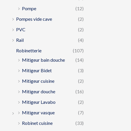
Pompe
(12)
Pompes vide cave
(2)
PVC
(2)
Rail
(4)
Robinetterie
(107)
Mitigeur bain douche
(14)
Mitigeur Bidet
(3)
Mitigeur cuisine
(2)
Mitigeur douche
(16)
Mitigeur Lavabo
(2)
Mitigeur vasque
(7)
Robinet cuisine
(33)