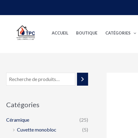
Aller
au
contenu
ACCUEIL
BOUTIQUE
CATÉGORIES
Catégories
Céramique
(25)
Cuvette monobloc
(5)