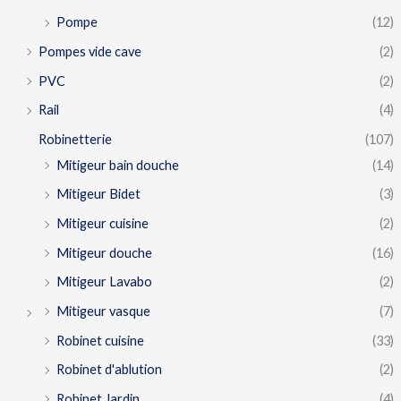
Pompe
(12)
Pompes vide cave
(2)
PVC
(2)
Rail
(4)
Robinetterie
(107)
Mitigeur bain douche
(14)
Mitigeur Bidet
(3)
Mitigeur cuisine
(2)
Mitigeur douche
(16)
Mitigeur Lavabo
(2)
Mitigeur vasque
(7)
Robinet cuisine
(33)
Robinet d'ablution
(2)
Robinet Jardin
(4)