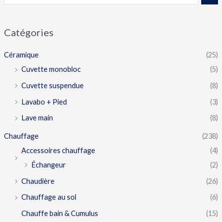
Catégories
Céramique
(25)
Cuvette monobloc
(5)
Cuvette suspendue
(8)
Lavabo + Pied
(3)
Lave main
(8)
Chauffage
(238)
Accessoires chauffage
(4)
Échangeur
(2)
Chaudière
(26)
Chauffage au sol
(6)
Chauffe bain & Cumulus
(15)