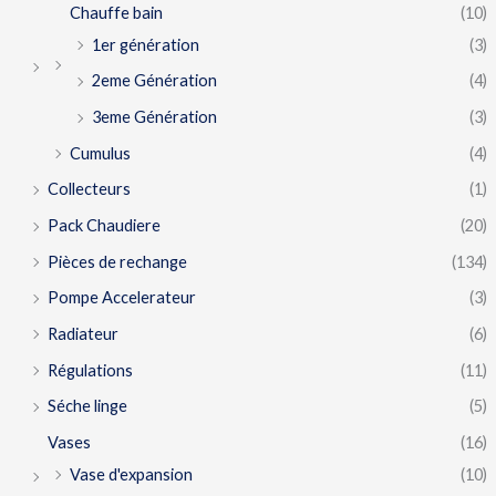
Chauffe bain
(10)
1er génération
(3)
2eme Génération
(4)
3eme Génération
(3)
Cumulus
(4)
Collecteurs
(1)
Pack Chaudiere
(20)
Pièces de rechange
(134)
Pompe Accelerateur
(3)
Radiateur
(6)
Régulations
(11)
Séche linge
(5)
Vases
(16)
Vase d'expansion
(10)