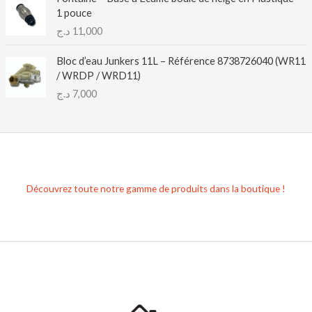
1 pouce
د.ج
11,000
Bloc d’eau Junkers 11L – Référence 8738726040 (WR11
/ WRDP / WRD11)
د.ج
7,000
Découvrez toute notre gamme de produits dans la boutique !