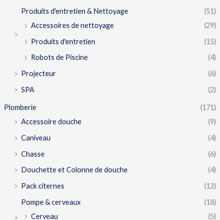
Produits d'entretien & Nettoyage
(51)
Accessoires de nettoyage
(29)
Produits d'entretien
(15)
Robots de Piscine
(4)
Projecteur
(6)
SPA
(2)
Plomberie
(171)
Accessoire douche
(9)
Caniveau
(4)
Chasse
(6)
Douchette et Colonne de douche
(4)
Pack citernes
(12)
Pompe & cerveaux
(18)
Cerveau
(5)