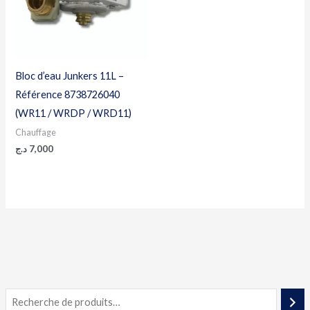
Bloc d’eau Junkers 11L –
Référence 8738726040
(WR11 / WRDP / WRD11)
Chauffage
د.ج
7,000