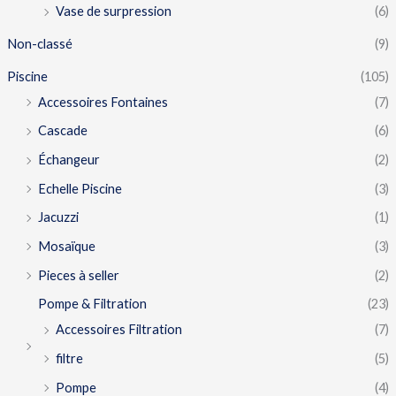
Vase de surpression
(6)
Non-classé
(9)
Piscine
(105)
Accessoires Fontaines
(7)
Cascade
(6)
Échangeur
(2)
Echelle Piscine
(3)
Jacuzzi
(1)
Mosaïque
(3)
Pieces à seller
(2)
Pompe & Filtration
(23)
Accessoires Filtration
(7)
filtre
(5)
Pompe
(4)