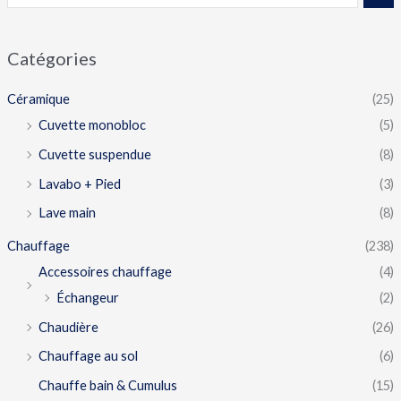
Catégories
Céramique
(25)
Cuvette monobloc
(5)
Cuvette suspendue
(8)
Lavabo + Pied
(3)
Lave main
(8)
Chauffage
(238)
Accessoires chauffage
(4)
Échangeur
(2)
Chaudière
(26)
Chauffage au sol
(6)
Chauffe bain & Cumulus
(15)