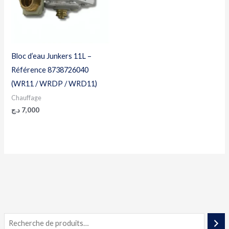
Bloc d’eau Junkers 11L –
Référence 8738726040
(WR11 / WRDP / WRD11)
Chauffage
د.ج
7,000