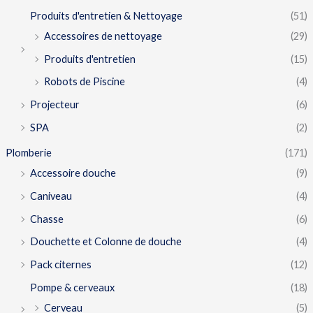
Produits d'entretien & Nettoyage
(51)
Accessoires de nettoyage
(29)
Produits d'entretien
(15)
Robots de Piscine
(4)
Projecteur
(6)
SPA
(2)
Plomberie
(171)
Accessoire douche
(9)
Caniveau
(4)
Chasse
(6)
Douchette et Colonne de douche
(4)
Pack citernes
(12)
Pompe & cerveaux
(18)
Cerveau
(5)