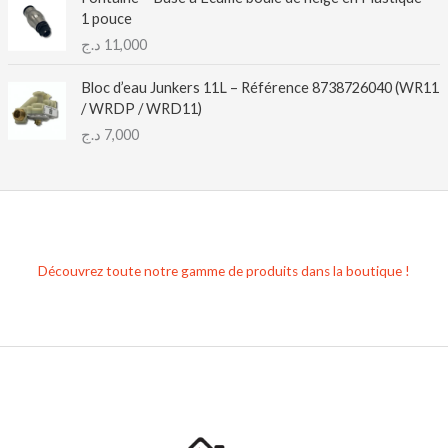
1 pouce
د.ج
11,000
Bloc d’eau Junkers 11L – Référence 8738726040 (WR11
/ WRDP / WRD11)
د.ج
7,000
Découvrez toute notre gamme de produits dans la boutique !