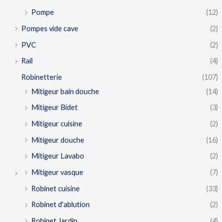
Pompe
(12)
Pompes vide cave
(2)
PVC
(2)
Rail
(4)
Robinetterie
(107)
Mitigeur bain douche
(14)
Mitigeur Bidet
(3)
Mitigeur cuisine
(2)
Mitigeur douche
(16)
Mitigeur Lavabo
(2)
Mitigeur vasque
(7)
Robinet cuisine
(33)
Robinet d'ablution
(2)
Robinet Jardin
(4)