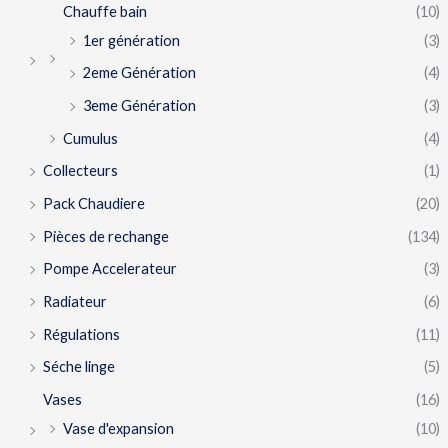
Chauffe bain
(10)
1er génération
(3)
2eme Génération
(4)
3eme Génération
(3)
Cumulus
(4)
Collecteurs
(1)
Pack Chaudiere
(20)
Pièces de rechange
(134)
Pompe Accelerateur
(3)
Radiateur
(6)
Régulations
(11)
Séche linge
(5)
Vases
(16)
Vase d'expansion
(10)