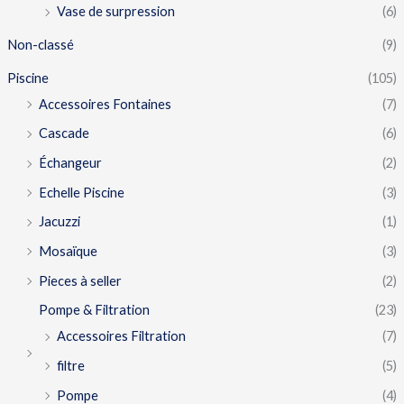
Vase de surpression
(6)
Non-classé
(9)
Piscine
(105)
Accessoires Fontaines
(7)
Cascade
(6)
Échangeur
(2)
Echelle Piscine
(3)
Jacuzzi
(1)
Mosaïque
(3)
Pieces à seller
(2)
Pompe & Filtration
(23)
Accessoires Filtration
(7)
filtre
(5)
Pompe
(4)