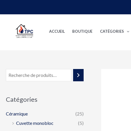
Aller
au
contenu
ACCUEIL
BOUTIQUE
CATÉGORIES
Catégories
Céramique
(25)
Cuvette monobloc
(5)