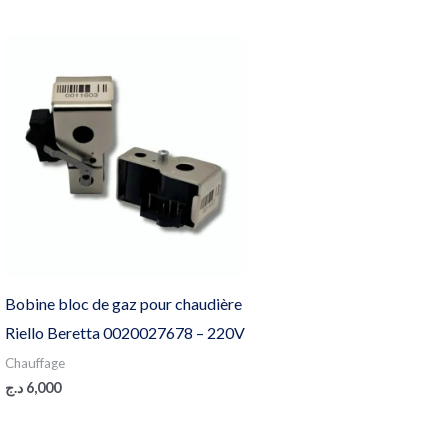
Bobine bloc de gaz pour chaudière
Riello Beretta 0020027678 – 220V
Chauffage
د.ج
6,000