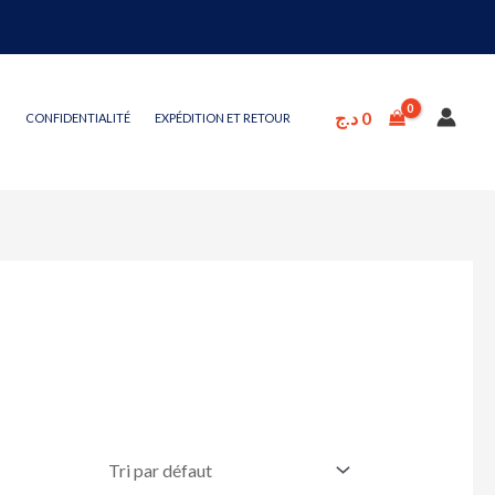
د.ج
0
CONFIDENTIALITÉ
EXPÉDITION ET RETOUR