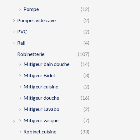
Pompe
(12)
Pompes vide cave
(2)
PVC
(2)
Rail
(4)
Robinetterie
(107)
Mitigeur bain douche
(14)
Mitigeur Bidet
(3)
Mitigeur cuisine
(2)
Mitigeur douche
(16)
Mitigeur Lavabo
(2)
Mitigeur vasque
(7)
Robinet cuisine
(33)