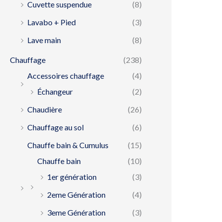
Cuvette suspendue
(8)
Lavabo + Pied
(3)
Lave main
(8)
Chauffage
(238)
Accessoires chauffage
(4)
Échangeur
(2)
Chaudière
(26)
Chauffage au sol
(6)
Chauffe bain & Cumulus
(15)
Chauffe bain
(10)
1er génération
(3)
2eme Génération
(4)
3eme Génération
(3)