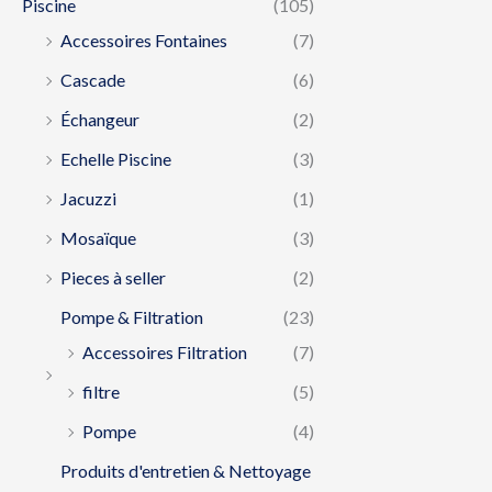
Piscine
(105)
Accessoires Fontaines
(7)
Cascade
(6)
Échangeur
(2)
Echelle Piscine
(3)
Jacuzzi
(1)
Mosaïque
(3)
Pieces à seller
(2)
Pompe & Filtration
(23)
Accessoires Filtration
(7)
filtre
(5)
Pompe
(4)
Produits d'entretien & Nettoyage