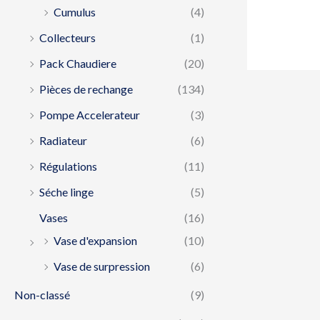
Cumulus
(4)
Collecteurs
(1)
Pack Chaudiere
(20)
Pièces de rechange
(134)
Pompe Accelerateur
(3)
Radiateur
(6)
Régulations
(11)
Séche linge
(5)
Vases
(16)
Vase d'expansion
(10)
Vase de surpression
(6)
Non-classé
(9)