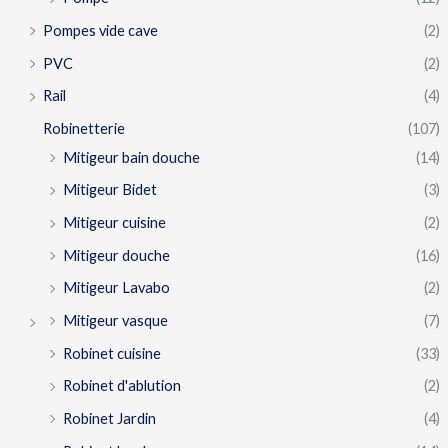
Pompes vide cave
(2)
PVC
(2)
Rail
(4)
Robinetterie
(107)
Mitigeur bain douche
(14)
Mitigeur Bidet
(3)
Mitigeur cuisine
(2)
Mitigeur douche
(16)
Mitigeur Lavabo
(2)
Mitigeur vasque
(7)
Robinet cuisine
(33)
Robinet d'ablution
(2)
Robinet Jardin
(4)