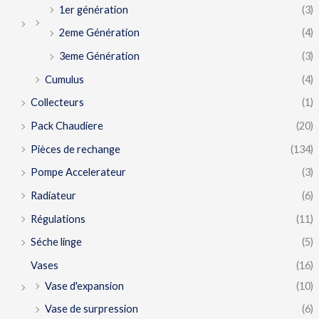
1er génération
(3)
2eme Génération
(4)
3eme Génération
(3)
Cumulus
(4)
Collecteurs
(1)
Pack Chaudiere
(20)
Pièces de rechange
(134)
Pompe Accelerateur
(3)
Radiateur
(6)
Régulations
(11)
Séche linge
(5)
Vases
(16)
Vase d'expansion
(10)
Vase de surpression
(6)