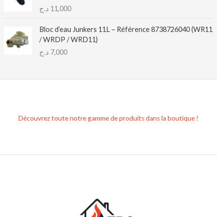
د.ج
11,000
Bloc d’eau Junkers 11L – Référence 8738726040 (WR11
/ WRDP / WRD11)
د.ج
7,000
Découvrez toute notre gamme de produits dans la boutique !