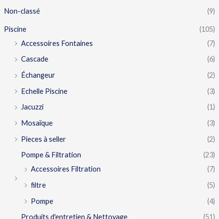
Non-classé
(9)
Piscine
(105)
Accessoires Fontaines
(7)
Cascade
(6)
Échangeur
(2)
Echelle Piscine
(3)
Jacuzzi
(1)
Mosaïque
(3)
Pieces à seller
(2)
Pompe & Filtration
(23)
Accessoires Filtration
(7)
filtre
(5)
Pompe
(4)
Produits d'entretien & Nettoyage
(51)