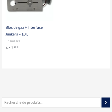
Bloc de gaz + interface
Junkers – 10 L
Chaudière
د.ج
8,700