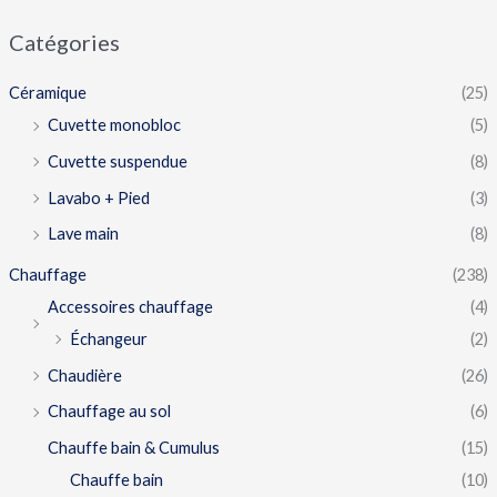
Catégories
Céramique
(25)
Cuvette monobloc
(5)
Cuvette suspendue
(8)
Lavabo + Pied
(3)
Lave main
(8)
Chauffage
(238)
Accessoires chauffage
(4)
Échangeur
(2)
Chaudière
(26)
Chauffage au sol
(6)
Chauffe bain & Cumulus
(15)
Chauffe bain
(10)