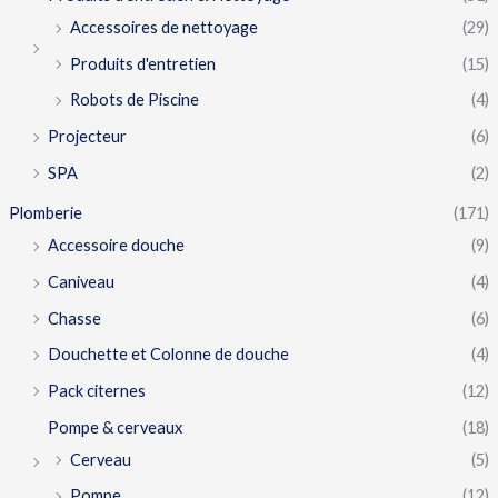
Accessoires de nettoyage
(29)
Produits d'entretien
(15)
Robots de Piscine
(4)
Projecteur
(6)
SPA
(2)
Plomberie
(171)
Accessoire douche
(9)
Caniveau
(4)
Chasse
(6)
Douchette et Colonne de douche
(4)
Pack citernes
(12)
Pompe & cerveaux
(18)
Cerveau
(5)
Pompe
(12)