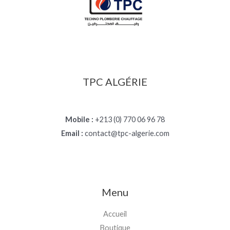
TPC ALGÉRIE
Mobile :
+213 (0) 770 06 96 78
Email :
contact@tpc-algerie.com
Menu
Accueil
Boutique