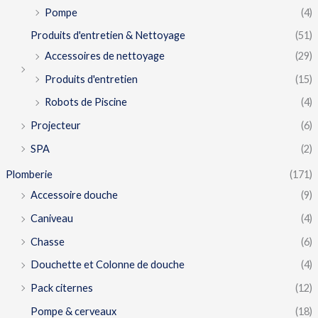
Pompe
(4)
Produits d'entretien & Nettoyage
(51)
Accessoires de nettoyage
(29)
Produits d'entretien
(15)
Robots de Piscine
(4)
Projecteur
(6)
SPA
(2)
Plomberie
(171)
Accessoire douche
(9)
Caniveau
(4)
Chasse
(6)
Douchette et Colonne de douche
(4)
Pack citernes
(12)
Pompe & cerveaux
(18)