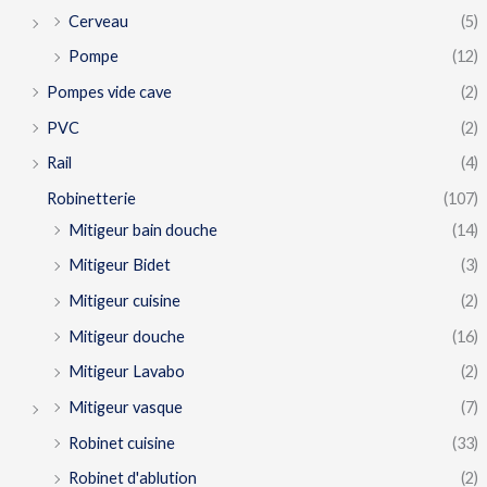
Cerveau
(5)
Pompe
(12)
Pompes vide cave
(2)
PVC
(2)
Rail
(4)
Robinetterie
(107)
Mitigeur bain douche
(14)
Mitigeur Bidet
(3)
Mitigeur cuisine
(2)
Mitigeur douche
(16)
Mitigeur Lavabo
(2)
Mitigeur vasque
(7)
Robinet cuisine
(33)
Robinet d'ablution
(2)