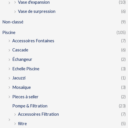
Vase d'expansion
(10)
Vase de surpression
(6)
Non-classé
(9)
Piscine
(105)
Accessoires Fontaines
(7)
Cascade
(6)
Échangeur
(2)
Echelle Piscine
(3)
Jacuzzi
(1)
Mosaïque
(3)
Pieces à seller
(2)
Pompe & Filtration
(23)
Accessoires Filtration
(7)
filtre
(5)