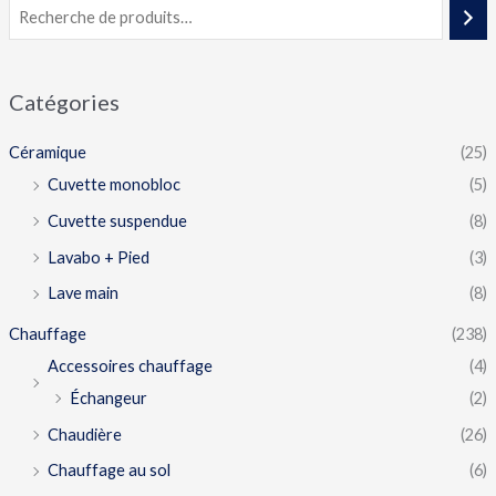
Catégories
Céramique
(25)
Cuvette monobloc
(5)
Cuvette suspendue
(8)
Lavabo + Pied
(3)
Lave main
(8)
Chauffage
(238)
Accessoires chauffage
(4)
Échangeur
(2)
Chaudière
(26)
Chauffage au sol
(6)