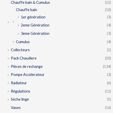
Chauffe bain & Cumulus
(15)
Chauffe bain
(10)
1er génération
(3)
2eme Génération
(4)
3eme Génération
(3)
Cumulus
(4)
Collecteurs
(1)
Pack Chaudiere
(20)
Pièces de rechange
(134)
Pompe Accelerateur
(3)
Radiateur
(6)
Régulations
(11)
Séche linge
(5)
Vases
(16)