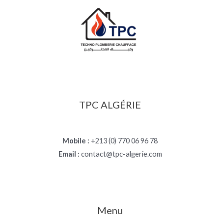
TPC ALGÉRIE
Mobile :
+213 (0) 770 06 96 78
Email :
contact@tpc-algerie.com
Menu