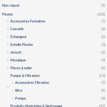
Non-classé
(9)
Piscine
(105)
Accessoires Fontaines
(7)
Cascade
(6)
Échangeur
(2)
Echelle Piscine
(3)
Jacuzzi
(1)
Mosaïque
(3)
Pieces à seller
(2)
Pompe & Filtration
(23)
Accessoires Filtration
(7)
filtre
(5)
Pompe
(4)
Produits d'entretien & Nettoyage
(51)