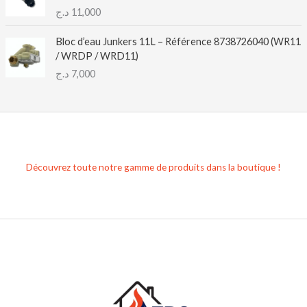
د.ج
11,000
Bloc d’eau Junkers 11L – Référence 8738726040 (WR11
/ WRDP / WRD11)
د.ج
7,000
Découvrez toute notre gamme de produits dans la boutique !