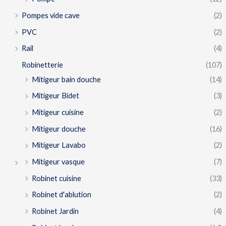
Pompes vide cave
(2)
PVC
(2)
Rail
(4)
Robinetterie
(107)
Mitigeur bain douche
(14)
Mitigeur Bidet
(3)
Mitigeur cuisine
(2)
Mitigeur douche
(16)
Mitigeur Lavabo
(2)
Mitigeur vasque
(7)
Robinet cuisine
(33)
Robinet d'ablution
(2)
Robinet Jardin
(4)