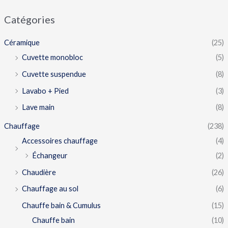
Catégories
Céramique
(25)
Cuvette monobloc
(5)
Cuvette suspendue
(8)
Lavabo + Pied
(3)
Lave main
(8)
Chauffage
(238)
Accessoires chauffage
(4)
Échangeur
(2)
Chaudière
(26)
Chauffage au sol
(6)
Chauffe bain & Cumulus
(15)
Chauffe bain
(10)