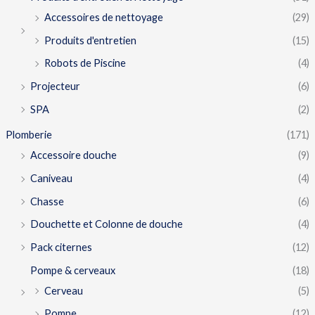
Accessoires de nettoyage
(29)
Produits d'entretien
(15)
Robots de Piscine
(4)
Projecteur
(6)
SPA
(2)
Plomberie
(171)
Accessoire douche
(9)
Caniveau
(4)
Chasse
(6)
Douchette et Colonne de douche
(4)
Pack citernes
(12)
Pompe & cerveaux
(18)
Cerveau
(5)
Pompe
(12)