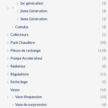
1er génération
(3)
2eme Génération
(4)
3eme Génération
(3)
Cumulus
(4)
Collecteurs
(1)
Pack Chaudiere
(20)
Pièces de rechange
(134)
Pompe Accelerateur
(3)
Radiateur
(6)
Régulations
(11)
Séche linge
(5)
Vases
(16)
Vase d'expansion
(10)
Vase de surpression
(6)