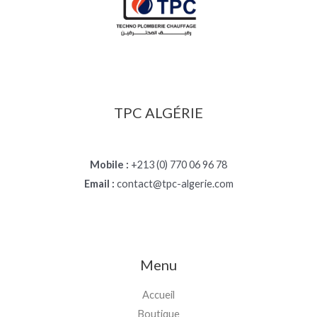
TPC ALGÉRIE
Mobile :
+213 (0) 770 06 96 78
Email :
contact@tpc-algerie.com
Menu
Accueil
Boutique