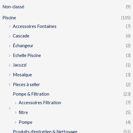
Non-classé
(9)
Piscine
(105)
Accessoires Fontaines
(7)
Cascade
(6)
Échangeur
(2)
Echelle Piscine
(3)
Jacuzzi
(1)
Mosaïque
(3)
Pieces à seller
(2)
Pompe & Filtration
(23)
Accessoires Filtration
(7)
filtre
(5)
Pompe
(4)
Produits d'entretien & Nettoyage
(51)