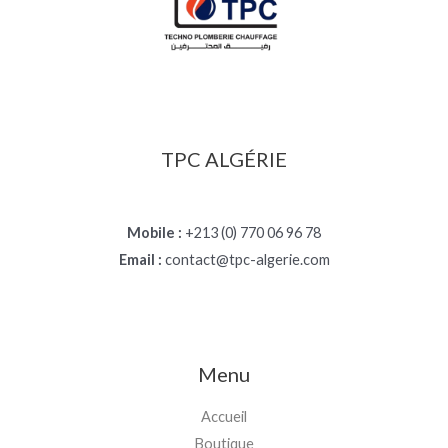
TPC ALGÉRIE
Mobile :
+213 (0) 770 06 96 78
Email :
contact@tpc-algerie.com
Menu
Accueil
Boutique