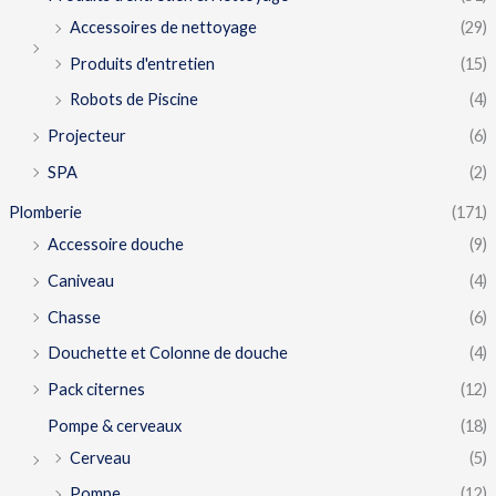
Accessoires de nettoyage
(29)
Produits d'entretien
(15)
Robots de Piscine
(4)
Projecteur
(6)
SPA
(2)
Plomberie
(171)
Accessoire douche
(9)
Caniveau
(4)
Chasse
(6)
Douchette et Colonne de douche
(4)
Pack citernes
(12)
Pompe & cerveaux
(18)
Cerveau
(5)
Pompe
(12)