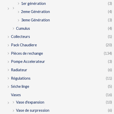
1er génération
(3)
2eme Génération
(4)
3eme Génération
(3)
Cumulus
(4)
Collecteurs
(1)
Pack Chaudiere
(20)
Pièces de rechange
(134)
Pompe Accelerateur
(3)
Radiateur
(6)
Régulations
(11)
Séche linge
(5)
Vases
(16)
Vase d'expansion
(10)
Vase de surpression
(6)