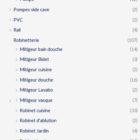
Pompes vide cave
(2)
PVC
(2)
Rail
(4)
Robinetterie
(107)
Mitigeur bain douche
(14)
Mitigeur Bidet
(3)
Mitigeur cuisine
(2)
Mitigeur douche
(16)
Mitigeur Lavabo
(2)
Mitigeur vasque
(7)
Robinet cuisine
(33)
Robinet d'ablution
(2)
Robinet Jardin
(4)