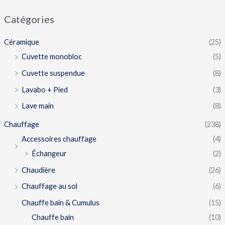
Catégories
Céramique
(25)
Cuvette monobloc
(5)
Cuvette suspendue
(8)
Lavabo + Pied
(3)
Lave main
(8)
Chauffage
(238)
Accessoires chauffage
(4)
Échangeur
(2)
Chaudière
(26)
Chauffage au sol
(6)
Chauffe bain & Cumulus
(15)
Chauffe bain
(10)