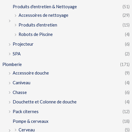
Produits d'entretien & Nettoyage
(51)
Accessoires de nettoyage
(29)
Produits d'entretien
(15)
Robots de Piscine
(4)
Projecteur
(6)
SPA
(2)
Plomberie
(171)
Accessoire douche
(9)
Caniveau
(4)
Chasse
(6)
Douchette et Colonne de douche
(4)
Pack citernes
(12)
Pompe & cerveaux
(18)
Cerveau
(5)