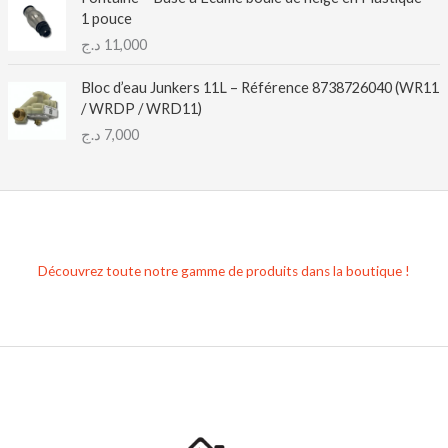
1 pouce
د.ج
11,000
Bloc d’eau Junkers 11L – Référence 8738726040 (WR11
/ WRDP / WRD11)
د.ج
7,000
Découvrez toute notre gamme de produits dans la boutique !