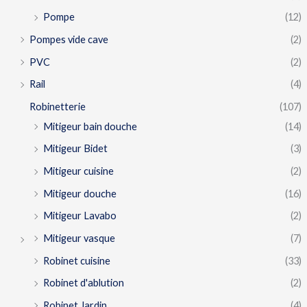
Pompe
(12)
Pompes vide cave
(2)
PVC
(2)
Rail
(4)
Robinetterie
(107)
Mitigeur bain douche
(14)
Mitigeur Bidet
(3)
Mitigeur cuisine
(2)
Mitigeur douche
(16)
Mitigeur Lavabo
(2)
Mitigeur vasque
(7)
Robinet cuisine
(33)
Robinet d'ablution
(2)
Robinet Jardin
(4)