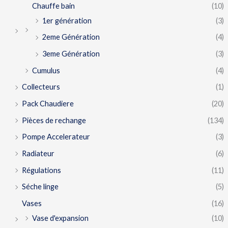
Chauffe bain
(10)
1er génération
(3)
2eme Génération
(4)
3eme Génération
(3)
Cumulus
(4)
Collecteurs
(1)
Pack Chaudiere
(20)
Pièces de rechange
(134)
Pompe Accelerateur
(3)
Radiateur
(6)
Régulations
(11)
Séche linge
(5)
Vases
(16)
Vase d'expansion
(10)