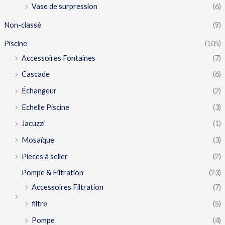
Vase de surpression
(6)
Non-classé
(9)
Piscine
(105)
Accessoires Fontaines
(7)
Cascade
(6)
Échangeur
(2)
Echelle Piscine
(3)
Jacuzzi
(1)
Mosaïque
(3)
Pieces à seller
(2)
Pompe & Filtration
(23)
Accessoires Filtration
(7)
filtre
(5)
Pompe
(4)