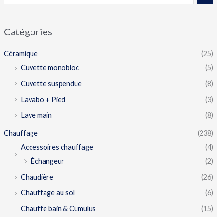
Catégories
Céramique
(25)
Cuvette monobloc
(5)
Cuvette suspendue
(8)
Lavabo + Pied
(3)
Lave main
(8)
Chauffage
(238)
Accessoires chauffage
(4)
Échangeur
(2)
Chaudière
(26)
Chauffage au sol
(6)
Chauffe bain & Cumulus
(15)