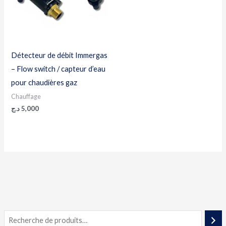
Détecteur de débit Immergas
– Flow switch / capteur d’eau
pour chaudières gaz
Chauffage
د.ج
5,000