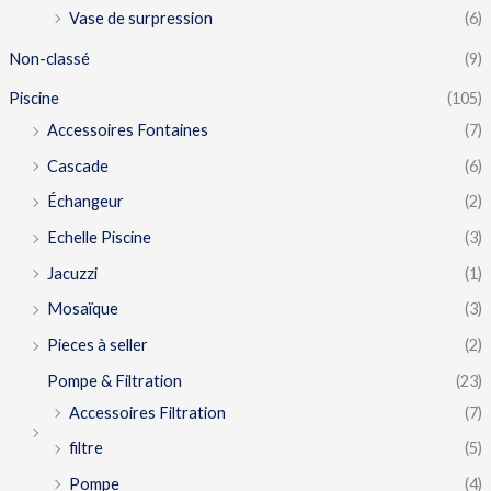
Vase de surpression
(6)
Non-classé
(9)
Piscine
(105)
Accessoires Fontaines
(7)
Cascade
(6)
Échangeur
(2)
Echelle Piscine
(3)
Jacuzzi
(1)
Mosaïque
(3)
Pieces à seller
(2)
Pompe & Filtration
(23)
Accessoires Filtration
(7)
filtre
(5)
Pompe
(4)