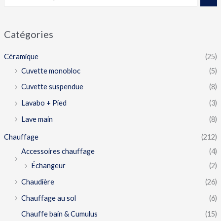
Catégories
Céramique
(25)
Cuvette monobloc
(5)
Cuvette suspendue
(8)
Lavabo + Pied
(3)
Lave main
(8)
Chauffage
(212)
Accessoires chauffage
(4)
Échangeur
(2)
Chaudière
(26)
Chauffage au sol
(6)
Chauffe bain & Cumulus
(15)