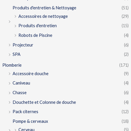
Produits d'entretien & Nettoyage
(51)
Accessoires de nettoyage
(29)
Produits d'entretien
(15)
Robots de Piscine
(4)
Projecteur
(6)
SPA
(2)
Plomberie
(171)
Accessoire douche
(9)
Caniveau
(4)
Chasse
(6)
Douchette et Colonne de douche
(4)
Pack citernes
(12)
Pompe & cerveaux
(18)
Cerveau
(5)