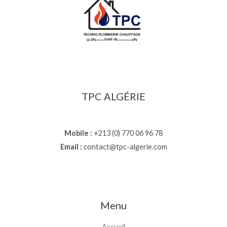
TPC ALGÉRIE
Mobile :
+213 (0) 770 06 96 78
Email :
contact@tpc-algerie.com
Menu
Accueil