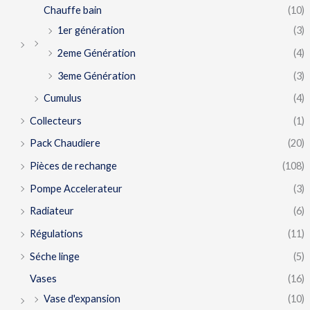
Chauffe bain
(10)
1er génération
(3)
2eme Génération
(4)
3eme Génération
(3)
Cumulus
(4)
Collecteurs
(1)
Pack Chaudiere
(20)
Pièces de rechange
(108)
Pompe Accelerateur
(3)
Radiateur
(6)
Régulations
(11)
Séche linge
(5)
Vases
(16)
Vase d'expansion
(10)