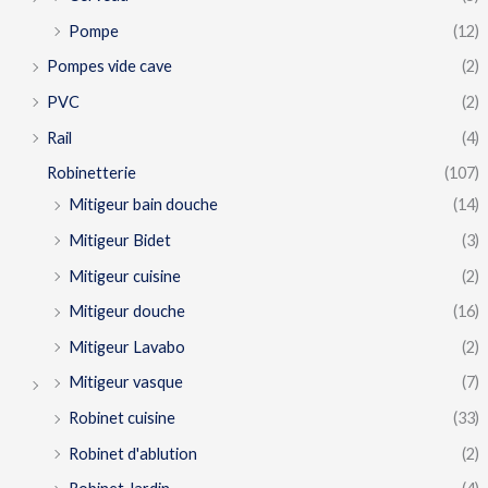
Pompe
(12)
Pompes vide cave
(2)
PVC
(2)
Rail
(4)
Robinetterie
(107)
Mitigeur bain douche
(14)
Mitigeur Bidet
(3)
Mitigeur cuisine
(2)
Mitigeur douche
(16)
Mitigeur Lavabo
(2)
Mitigeur vasque
(7)
Robinet cuisine
(33)
Robinet d'ablution
(2)