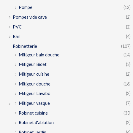
Pompe
(12)
Pompes vide cave
(2)
PVC
(2)
Rail
(4)
Robinetterie
(107)
Mitigeur bain douche
(14)
Mitigeur Bidet
(3)
Mitigeur cuisine
(2)
Mitigeur douche
(16)
Mitigeur Lavabo
(2)
Mitigeur vasque
(7)
Robinet cuisine
(33)
Robinet d'ablution
(2)
Robinet Jardin
(4)