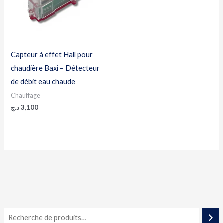
Capteur à effet Hall pour
chaudière Baxi – Détecteur
de débit eau chaude
Chauffage
د.ج
3,100