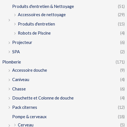
Produits d'entretien & Nettoyage
(51)
Accessoires de nettoyage
(29)
Produits d'entretien
(15)
Robots de Piscine
(4)
Projecteur
(6)
SPA
(2)
Plomberie
(171)
Accessoire douche
(9)
Caniveau
(4)
Chasse
(6)
Douchette et Colonne de douche
(4)
Pack citernes
(12)
Pompe & cerveaux
(18)
Cerveau
(5)