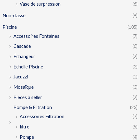
Vase de surpression
(6)
Non-classé
(9)
Piscine
(105)
Accessoires Fontaines
(7)
Cascade
(6)
Échangeur
(2)
Echelle Piscine
(3)
Jacuzzi
(1)
Mosaïque
(3)
Pieces à seller
(2)
Pompe & Filtration
(23)
Accessoires Filtration
(7)
filtre
(5)
Pompe
(4)