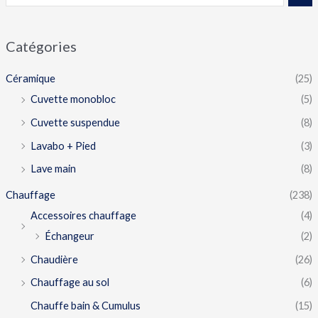
Catégories
Céramique
(25)
Cuvette monobloc
(5)
Cuvette suspendue
(8)
Lavabo + Pied
(3)
Lave main
(8)
Chauffage
(238)
Accessoires chauffage
(4)
Échangeur
(2)
Chaudière
(26)
Chauffage au sol
(6)
Chauffe bain & Cumulus
(15)