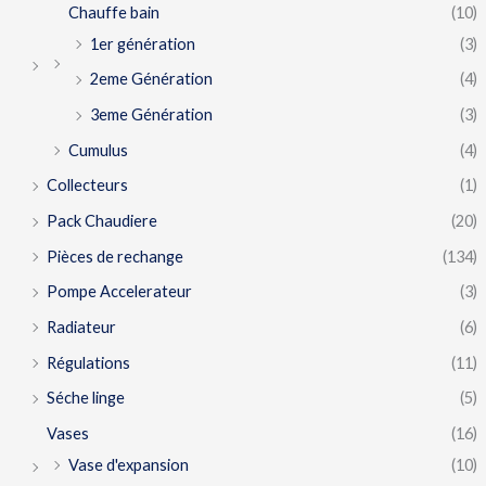
Chauffe bain
(10)
1er génération
(3)
2eme Génération
(4)
3eme Génération
(3)
Cumulus
(4)
Collecteurs
(1)
Pack Chaudiere
(20)
Pièces de rechange
(134)
Pompe Accelerateur
(3)
Radiateur
(6)
Régulations
(11)
Séche linge
(5)
Vases
(16)
Vase d'expansion
(10)