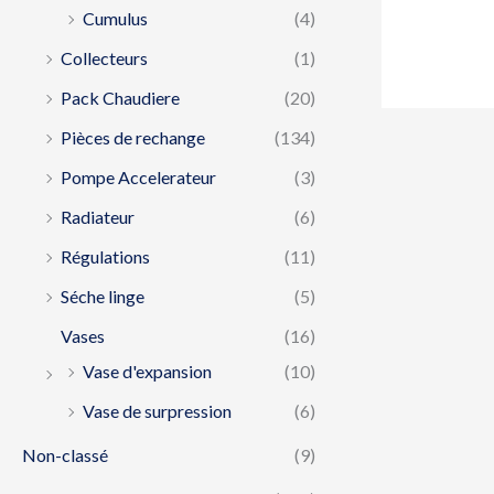
Cumulus
(4)
Collecteurs
(1)
Pack Chaudiere
(20)
Pièces de rechange
(134)
Pompe Accelerateur
(3)
Radiateur
(6)
Régulations
(11)
Séche linge
(5)
Vases
(16)
Vase d'expansion
(10)
Vase de surpression
(6)
Non-classé
(9)