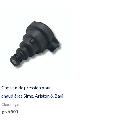
Capteur de pression pour
chaudières Sime, Ariston & Baxi
Chauffage
د.ج
6,500