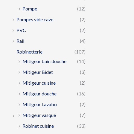
Pompe
(12)
Pompes vide cave
(2)
PVC
(2)
Rail
(4)
Robinetterie
(107)
Mitigeur bain douche
(14)
Mitigeur Bidet
(3)
Mitigeur cuisine
(2)
Mitigeur douche
(16)
Mitigeur Lavabo
(2)
Mitigeur vasque
(7)
Robinet cuisine
(33)