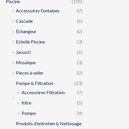
Piscine
(105)
Accessoires Fontaines
(7)
Cascade
(6)
Échangeur
(2)
Echelle Piscine
(3)
Jacuzzi
(1)
Mosaïque
(3)
Pieces à seller
(2)
Pompe & Filtration
(23)
Accessoires Filtration
(7)
filtre
(5)
Pompe
(4)
Produits d'entretien & Nettoyage