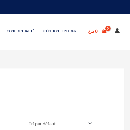
د.ج
0
CONFIDENTIALITÉ
EXPÉDITION ET RETOUR