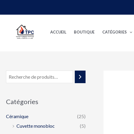
Aller
au
contenu
ACCUEIL
BOUTIQUE
CATÉGORIES
Catégories
Céramique
(25)
Cuvette monobloc
(5)